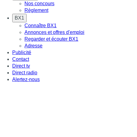
Nos concours
Règlement
BX1
Connaître BX1
Annonces et offres d'emploi
Regarder et écouter BX1
Adresse
Publicité
Contact
Direct tv
Direct radio
Alertez-nous