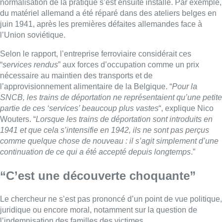
normalisation de la pratique s’est ensuite installé. Par exemple,
du matériel allemand a été réparé dans des ateliers belges en
juin 1941, après les premières défaites allemandes face à
l’Union soviétique.
Selon le rapport, l’entreprise ferroviaire considérait ces
“
services rendus
” aux forces d’occupation comme un prix
nécessaire au maintien des transports et de
l’approvisionnement alimentaire de la Belgique. “
Pour la
SNCB, les trains de déportation ne représentaient qu’une petite
partie de ces ‘services’ beaucoup plus vastes
“, explique Nico
Wouters. “
Lorsque les trains de déportation sont introduits en
1941 et que cela s’intensifie en 1942, ils ne sont pas perçus
comme quelque chose de nouveau : il s’agit simplement d’une
continuation de ce qui a été accepté depuis longtemps
.”
“C’est une découverte choquante”
Le chercheur ne s’est pas prononcé d’un point de vue politique,
juridique ou encore moral, notamment sur la question de
l’indemnisation des familles des victimes.