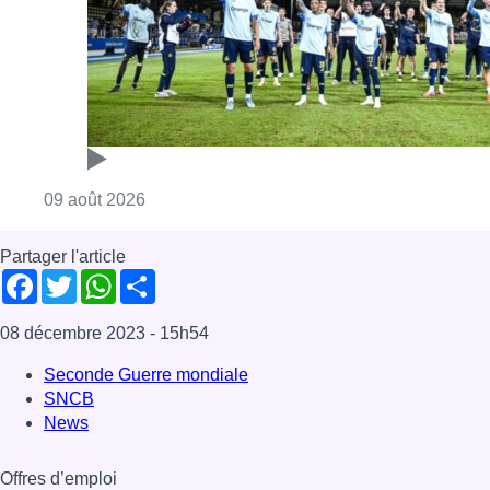
Consulter l'article "L’Union Saint-Gilloise dé
09 août 2026
Partager l'article
Facebook
Twitter
WhatsApp
Share
08 décembre 2023
- 15h54
Seconde Guerre mondiale
SNCB
News
Offres d’emploi