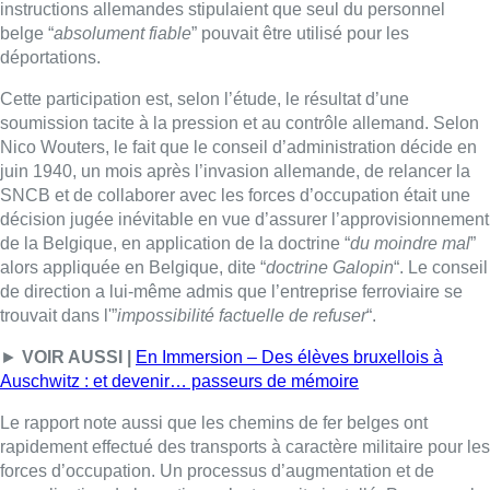
instructions allemandes stipulaient que seul du personnel
belge “
absolument fiable
” pouvait être utilisé pour les
déportations.
Cette participation est, selon l’étude, le résultat d’une
soumission tacite à la pression et au contrôle allemand. Selon
Nico Wouters, le fait que le conseil d’administration décide en
juin 1940, un mois après l’invasion allemande, de relancer la
SNCB et de collaborer avec les forces d’occupation était une
décision jugée inévitable en vue d’assurer l’approvisionnement
de la Belgique, en application de la doctrine “
du moindre mal
”
alors appliquée en Belgique, dite “
doctrine Galopin
“. Le conseil
de direction a lui-même admis que l’entreprise ferroviaire se
trouvait dans l'”
impossibilité factuelle de refuser
“.
►
VOIR AUSSI |
En Immersion – Des élèves bruxellois à
Auschwitz : et devenir… passeurs de mémoire
Le rapport note aussi que les chemins de fer belges ont
rapidement effectué des transports à caractère militaire pour les
forces d’occupation. Un processus d’augmentation et de