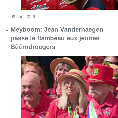
Consulter l'article "La 718e plantation du M
09 août 2026
Meyboom: Jean Vanderhaegen
passe le flambeau aux jeunes
Bûûmdroegers