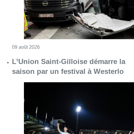
Consulter l'article "Collision entre trois véh
09 août 2026
L’Union Saint-Gilloise démarre la
saison par un festival à Westerlo