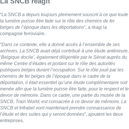
La SNCB réagit
“
La SNCB a depuis toujours pleinement souscrit à ce que toute
la lumière puisse être faite sur le rôle des chemins de fer
belges de l’époque dans les déportations
“, a réagi la
compagnie ferroviaire.
“
Dans ce contexte, elle a donné accès à l’ensemble de ses
archives. La SNCB avait déjà contribué à une étude antérieure,
‘Belgique docile’, également diligentée par le Sénat auprès du
même Centre d’études et portant sur le rôle des autorités
publiques belges durant l’occupation. Sur le rôle joué par les
chemins de fer belges de l’époque dans le cadre de la
déportation, il était essentiel qu’une étude complémentaire soit
menée afin que la lumière puisse être faite, pour le respect et le
devoir de mémoire. Dans ce cadre, une partie du musée de la
SNCB, Train World, est consacrée à ce devoir de mémoire. La
SNCB et Infrabel vont maintenant prendre connaissance de
l’étude et des suites qui y seront données
“, ajoutent les deux
entreprises.