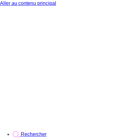
Aller au contenu principal
BX1
Rechercher