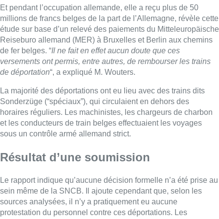
Et pendant l’occupation allemande, elle a reçu plus de 50
millions de francs belges de la part de l’Allemagne, révèle cette
étude sur base d’un relevé des paiements du Mitteleuropäische
Reiseburo allemand (MER) à Bruxelles et Berlin aux chemins
de fer belges. “
Il ne fait en effet aucun doute que ces
versements ont permis, entre autres, de rembourser les trains
de déportation
“, a expliqué M. Wouters.
La majorité des déportations ont eu lieu avec des trains dits
Sonderzüge (“spéciaux”), qui circulaient en dehors des
horaires réguliers. Les machinistes, les chargeurs de charbon
et les conducteurs de train belges effectuaient les voyages
sous un contrôle armé allemand strict.
Résultat d’une soumission
Le rapport indique qu’aucune décision formelle n’a été prise au
sein même de la SNCB. Il ajoute cependant que, selon les
sources analysées, il n’y a pratiquement eu aucune
protestation du personnel contre ces déportations. Les