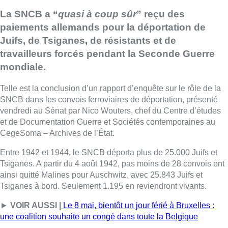
La SNCB a “
quasi à coup sûr
” reçu des
paiements allemands pour la déportation de
Juifs, de Tsiganes, de résistants et de
travailleurs forcés pendant la Seconde Guerre
mondiale.
Telle est la conclusion d’un rapport d’enquête sur le rôle de la
SNCB dans les convois ferroviaires de déportation, présenté
vendredi au Sénat par Nico Wouters, chef du Centre d’études
et de Documentation Guerre et Sociétés contemporaines au
CegeSoma – Archives de l’État.
Entre 1942 et 1944, le SNCB déporta plus de 25.000 Juifs et
Tsiganes. A partir du 4 août 1942, pas moins de 28 convois ont
ainsi quitté Malines pour Auschwitz, avec 25.843 Juifs et
Tsiganes à bord. Seulement 1.195 en reviendront vivants.
►
VOIR AUSSI |
Le 8 mai, bientôt un jour férié à Bruxelles :
une coalition souhaite un congé dans toute la Belgique