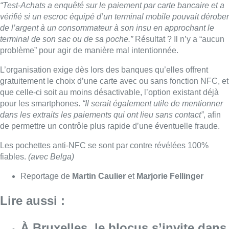
Les pochettes anti-NFC se sont par contre révélées 100%
fiables.
(avec Belga)
Reportage de
Martin Caulier
et
Marjorie Fellinger
Lire aussi :
À Bruxelles, le blocus s’invite dans
des lieux insolites : “C’est
exceptionnel, il faut se l’avouer”