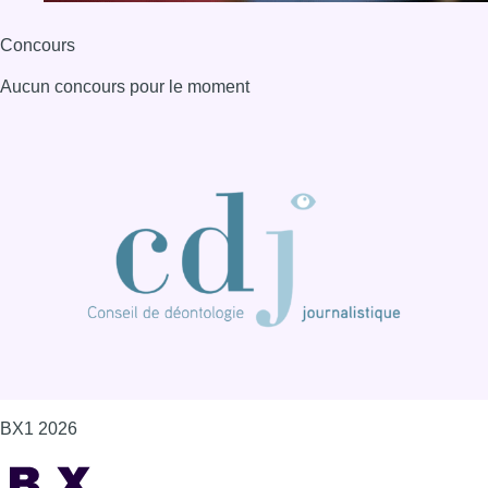
BX1 2026
Back to top
Consulter page Instagram
Consulter page Facebook
Consulter Youtube
Consulter TikTok
Nous rejoindre sur Whatsapp