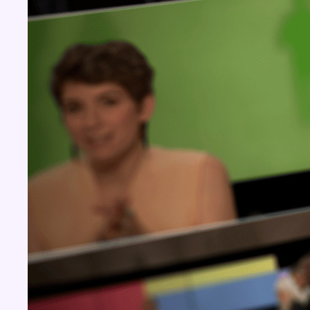
Concours
Aucun concours pour le moment