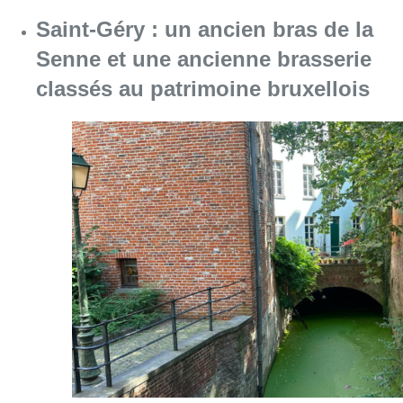
Consulter l'article "Saint-Géry : un ancien b
06 août 2026
La police lance un avis de
recherche après le viol d’une
femme de 33 ans à Bruxelles