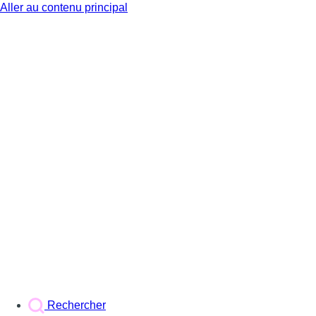
Aller au contenu principal
BX1
Rechercher