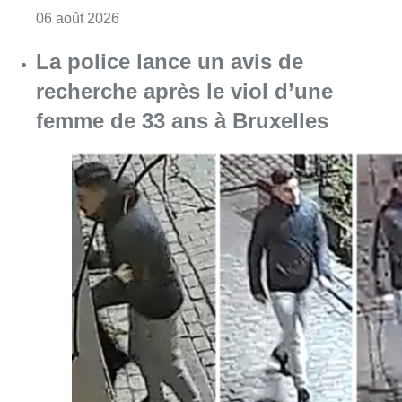
Consulter l'article "La police lance un avis 
06 août 2026
La Commune d’Ixelles ouvre un
registre de condoléances en
mémoire de Jaswinder Singh,
commerçant tué lors d’un
braquage