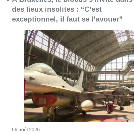
Consulter l'article "À Bruxelles, le blocus s’in
06 août 2026
Saint-Géry : un ancien bras de la
Senne et une ancienne brasserie
classés au patrimoine bruxellois