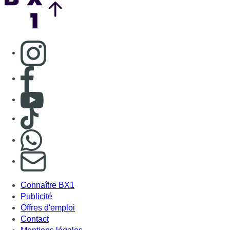
S'abonner à notre newsletter
Connaître BX1
Publicité
Offres d'emploi
Contact
Mentions légales
Politique de cookies (UE)
Gérer les cookies