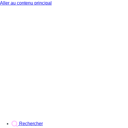
Aller au contenu principal
BX1
Rechercher