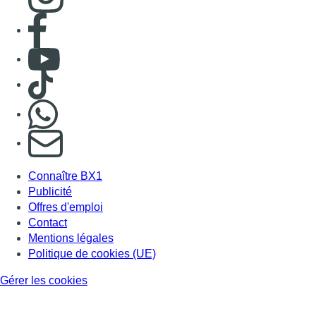
Consulter page Facebook
Consulter Youtube
Consulter TikTok
Nous rejoindre sur Whatsapp
S'abonner à notre newsletter
Connaître BX1
Publicité
Offres d'emploi
Contact
Mentions légales
Politique de cookies (UE)
Gérer les cookies