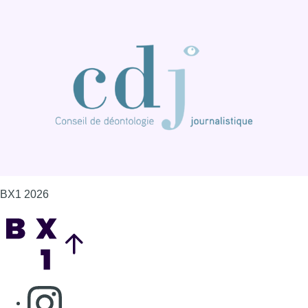
BX1 2026
Back to top
Consulter page Instagram