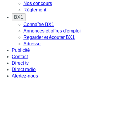
Nos concours
Règlement
BX1
Connaître BX1
Annonces et offres d'emploi
Regarder et écouter BX1
Adresse
Publicité
Contact
Direct tv
Direct radio
Alertez-nous