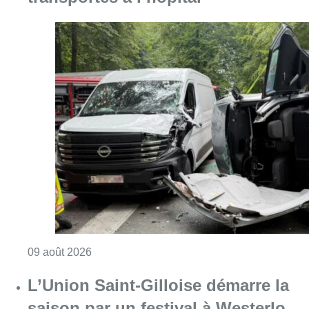
Consulter l'article "Collision entre trois véh
09 août 2026
L’Union Saint-Gilloise démarre la
saison par un festival à Westerlo