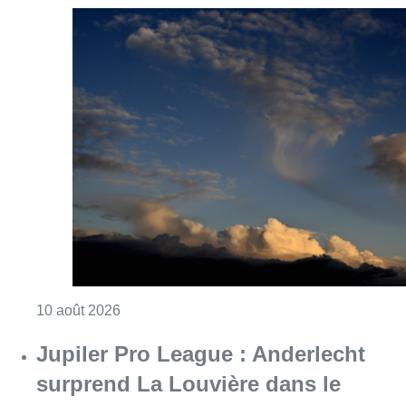
Consulter l'article "Météo : fraîcheur à la mer
10 août 2026
Jupiler Pro League : Anderlecht
surprend La Louvière dans le
temps additionnel