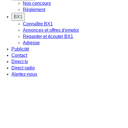
Nos concours
Règlement
BX1
Connaître BX1
Annonces et offres d'emploi
Regarder et écouter BX1
Adresse
Publicité
Contact
Direct tv
Direct radio
Alertez-nous