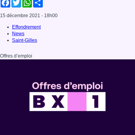
Dernière émission
Voir nos dernières émissions