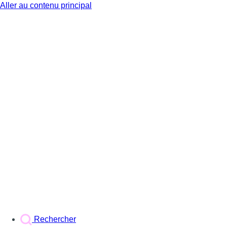
Aller au contenu principal
BX1
Rechercher