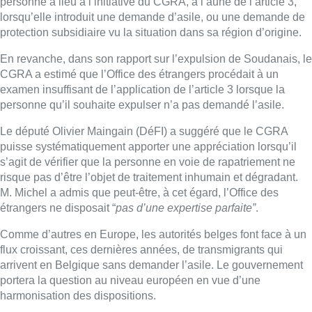
personne a lieu à l’initiative du CGRA, à l’aune de l’article 3,
lorsqu’elle introduit une demande d’asile, ou une demande de
protection subsidiaire vu la situation dans sa région d’origine.
En revanche, dans son rapport sur l’expulsion de Soudanais, le
CGRA a estimé que l’Office des étrangers procédait à un
examen insuffisant de l’application de l’article 3 lorsque la
personne qu’il souhaite expulser n’a pas demandé l’asile.
Le député Olivier Maingain (DéFI) a suggéré que le CGRA
puisse systématiquement apporter une appréciation lorsqu’il
s’agit de vérifier que la personne en voie de rapatriement ne
risque pas d’être l’objet de traitement inhumain et dégradant.
M. Michel a admis que peut-être, à cet égard, l’Office des
étrangers ne disposait “
pas d’une expertise parfaite”
.
Comme d’autres en Europe, les autorités belges font face à un
flux croissant, ces dernières années, de transmigrants qui
arrivent en Belgique sans demander l’asile. Le gouvernement
portera la question au niveau européen en vue d’une
harmonisation des dispositions.