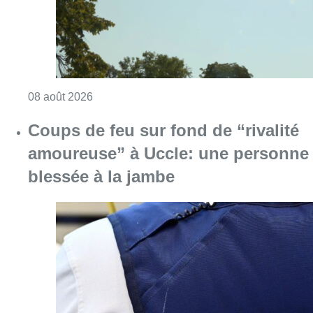
Consulter l'article "Météo: du soleil et jusqu
08 août 2026
Coups de feu sur fond de “rivalité
amoureuse” à Uccle: une personne
blessée à la jambe