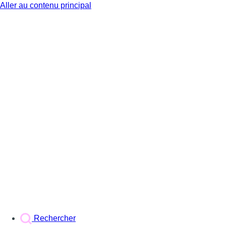
Aller au contenu principal
BX1
Rechercher