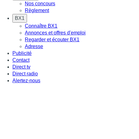
Nos concours
Règlement
BX1
Connaître BX1
Annonces et offres d'emploi
Regarder et écouter BX1
Adresse
Publicité
Contact
Direct tv
Direct radio
Alertez-nous