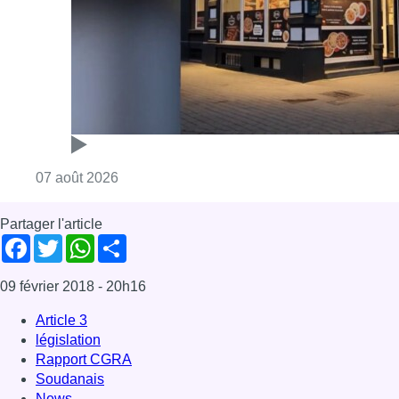
Consulter l'article "Pizza Nizar: un coup de p
07 août 2026
Partager l'article
Facebook
Twitter
WhatsApp
Share
09 février 2018
- 20h16
Article 3
législation
Rapport CGRA
Soudanais
News