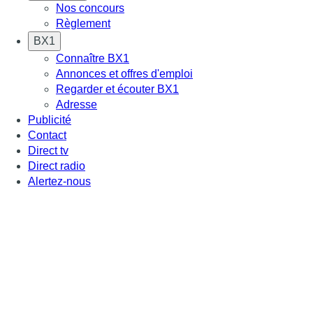
Nos concours
Règlement
BX1
Connaître BX1
Annonces et offres d'emploi
Regarder et écouter BX1
Adresse
Publicité
Contact
Direct tv
Direct radio
Alertez-nous