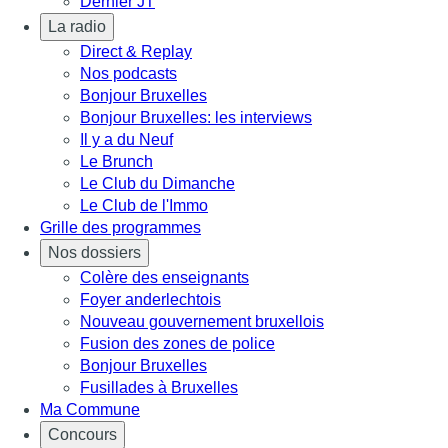
Dernier JT
La radio
Direct & Replay
Nos podcasts
Bonjour Bruxelles
Bonjour Bruxelles: les interviews
Il y a du Neuf
Le Brunch
Le Club du Dimanche
Le Club de l'Immo
Grille des programmes
Nos dossiers
Colère des enseignants
Foyer anderlechtois
Nouveau gouvernement bruxellois
Fusion des zones de police
Bonjour Bruxelles
Fusillades à Bruxelles
Ma Commune
Concours