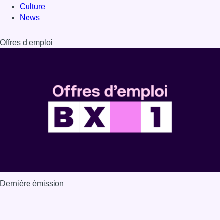
Culture
News
Offres d’emploi
Dernière émission
Voir nos dernières émissions