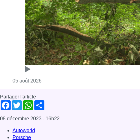
Consulter l'article "Sécheresse : attention a
05 août 2026
Partager l'article
Facebook
Twitter
WhatsApp
Share
08 décembre 2023
- 16h22
Autoworld
Porsche