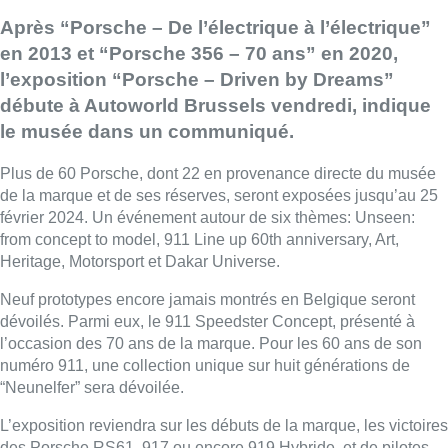
Après “Porsche – De l’électrique à l’électrique”
en 2013 et “Porsche 356 – 70 ans” en 2020,
l’exposition “Porsche – Driven by Dreams”
débute à Autoworld Brussels vendredi, indique
le musée dans un communiqué.
Plus de 60 Porsche, dont 22 en provenance directe du musée
de la marque et de ses réserves, seront exposées jusqu’au 25
février 2024. Un événement autour de six thèmes: Unseen:
from concept to model, 911 Line up 60th anniversary, Art,
Heritage, Motorsport et Dakar Universe.
Neuf prototypes encore jamais montrés en Belgique seront
dévoilés. Parmi eux, le 911 Speedster Concept, présenté à
l’occasion des 70 ans de la marque. Pour les 60 ans de son
numéro 911, une collection unique sur huit générations de
“Neunelfer” sera dévoilée.
L’exposition reviendra sur les débuts de la marque, les victoires
des Porsche RS61, 917 ou encore 919 Hybride, et de pilotes