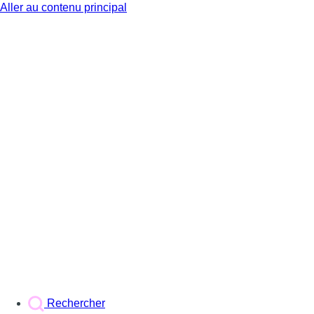
Aller au contenu principal
BX1
Rechercher