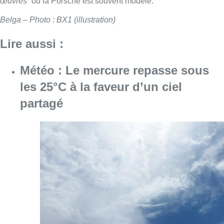
œuvres
” où la Porsche est souvent modèle.
Belga – Photo : BX1 (illustration)
Lire aussi :
Météo : Le mercure repasse sous
les 25°C à la faveur d’un ciel
partagé