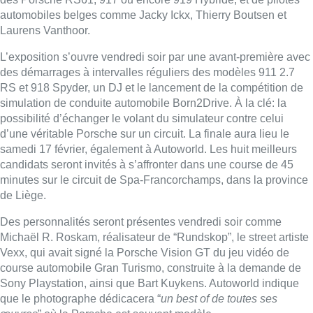
automobiles belges comme Jacky Ickx, Thierry Boutsen et
Laurens Vanthoor.
L’exposition s’ouvre vendredi soir par une avant-première avec
des démarrages à intervalles réguliers des modèles 911 2.7
RS et 918 Spyder, un DJ et le lancement de la compétition de
simulation de conduite automobile Born2Drive. À la clé: la
possibilité d’échanger le volant du simulateur contre celui
d’une véritable Porsche sur un circuit. La finale aura lieu le
samedi 17 février, également à Autoworld. Les huit meilleurs
candidats seront invités à s’affronter dans une course de 45
minutes sur le circuit de Spa-Francorchamps, dans la province
de Liège.
Des personnalités seront présentes vendredi soir comme
Michaël R. Roskam, réalisateur de “Rundskop”, le street artiste
Vexx, qui avait signé la Porsche Vision GT du jeu vidéo de
course automobile Gran Turismo, construite à la demande de
Sony Playstation, ainsi que Bart Kuykens. Autoworld indique
que le photographe dédicacera “
un best of de toutes ses