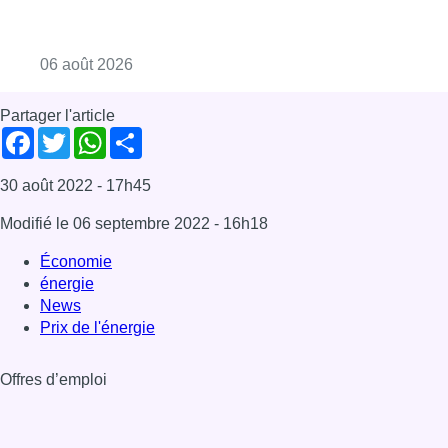
Consulter l'article "La Commune d’Ixelles 
06 août 2026
Partager l'article
Facebook
Twitter
WhatsApp
Share
30 août 2022
- 17h45
Modifié le
06 septembre 2022
- 16h18
Économie
énergie
News
Prix de l'énergie
Offres d’emploi