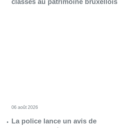
classés au patrimoine bruxellois
Consulter l'article "Saint-Géry : un ancien b
06 août 2026
La police lance un avis de