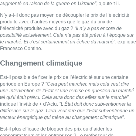
augmenté en raison de la guerre en Ukraine”
, ajoute-t-il.
N’y a-t-il donc pas moyen de découpler le prix de l’électricité
produite avec d’autres moyens que le gaz du prix de
l’électricité produite avec du gaz ?
“Il n’y a pas encore de
possibilité actuellement. Cela n’a pas été prévu à l’époque sur
le marché. Et c’est certainement un échec du marché”
, explique
Francesco Contino.
Changement climatique
Est-il possible de fixer le prix de l’électricité sur une certaine
période en Europe ?
“Cela peut marcher, mais cela veut dire
une intervention de l’État et une remise en question du marché
tel qu’il était prévu. Cela aura donc des effets sur le marché”
,
indique l’invité de + d’Actu.
“L’État doit donc subventionner la
différence sur le gaz. Cela veut dire que l’État subventionne un
vecteur énergétique qui mène au changement climatique”
.
Est-il plus efficace de bloquer des prix ou d’aider les
consommateurs et les entreprises ? Le professeur de