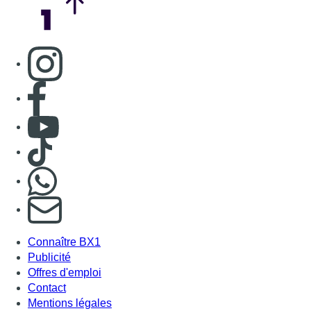
Consulter page Instagram
Consulter page Facebook
Consulter Youtube
Consulter TikTok
Nous rejoindre sur Whatsapp
S'abonner à notre newsletter
Connaître BX1
Publicité
Offres d'emploi
Contact
Mentions légales