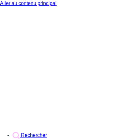
Aller au contenu principal
BX1
Rechercher