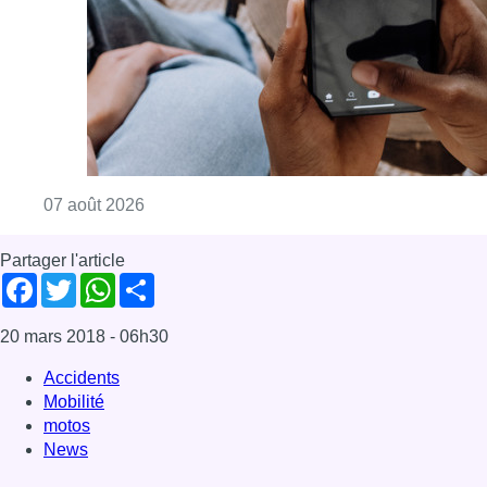
Consulter l'article "La police peut dorénavan
07 août 2026
Partager l'article
Facebook
Twitter
WhatsApp
Share
20 mars 2018
- 06h30
Accidents
Mobilité
motos
News