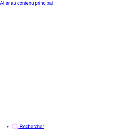
Aller au contenu principal
BX1
Rechercher