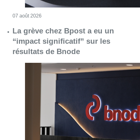
Consulter l'article "Le RWDM récolte déjà 10
07 août 2026
La grève chez Bpost a eu un
“impact significatif” sur les
résultats de Bnode