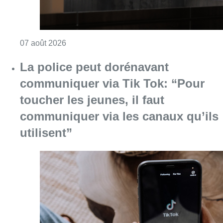
Consulter l'article "La grève chez Bpost a eu 
07 août 2026
La police peut dorénavant
communiquer via Tik Tok: “Pour
toucher les jeunes, il faut
communiquer via les canaux qu’ils
utilisent”