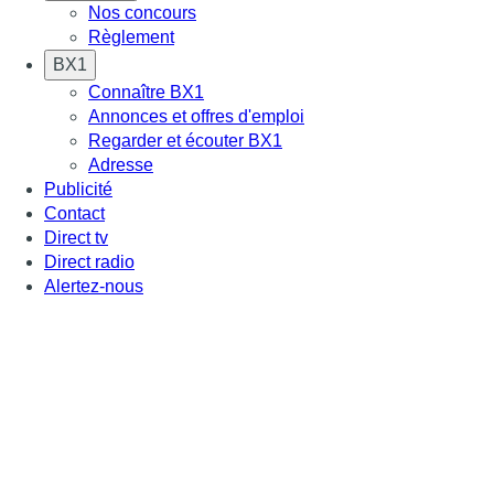
Nos concours
Règlement
BX1
Connaître BX1
Annonces et offres d'emploi
Regarder et écouter BX1
Adresse
Publicité
Contact
Direct tv
Direct radio
Alertez-nous