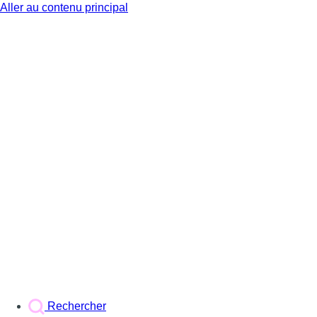
Aller au contenu principal
BX1
Rechercher