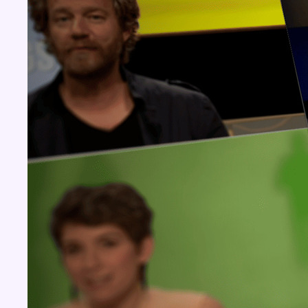
Concours