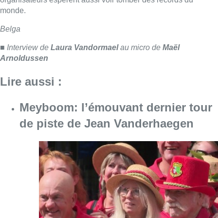
Consulter l'article "Meyboom: l’émouvant de
09 août 2026
Collision entre trois véhicules à