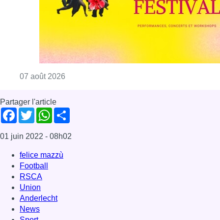
01 juin 2022
- 08h02
felice mazzù
Football
RSCA
Union
Anderlecht
News
Sport
Offres d’emploi