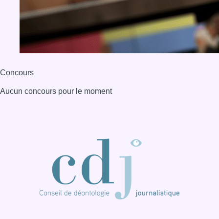
BX1 2026
Back to top
Consulter page Instagram
Consulter page Facebook