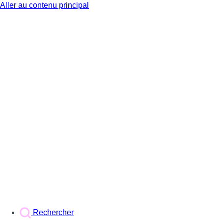
Aller au contenu principal
BX1
Rechercher