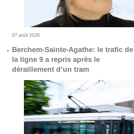
Consulter l'article "Berchem-Sainte-Agathe: le
07 août 2026
Le Brussels Dance Festival revient
du 14 au 23 août