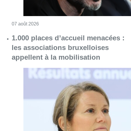
Consulter l'article "1.000 places d’accueil m
07 août 2026
Berchem-Sainte-Agathe: le trafic de
la ligne 9 a repris après le
déraillement d’un tram