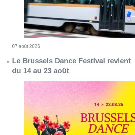
Consulter l'article "Le Brussels Dance Festiv
07 août 2026
Partager l'article
Facebook
Twitter
WhatsApp
Share