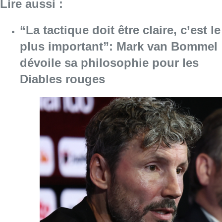
Consulter l'article "“La tactique doit être cl
07 août 2026
1.000 places d’accueil menacées :
les associations bruxelloises
appellent à la mobilisation