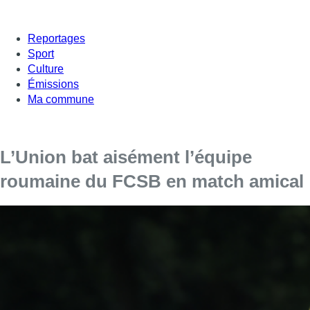
Reportages
Sport
Culture
Émissions
Ma commune
L’Union bat aisément l’équipe
roumaine du FCSB en match amical