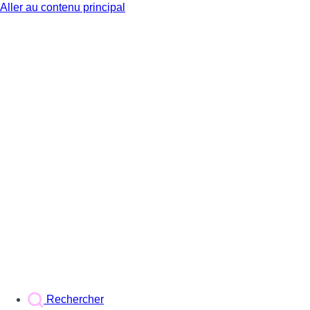
Aller au contenu principal
BX1
Rechercher