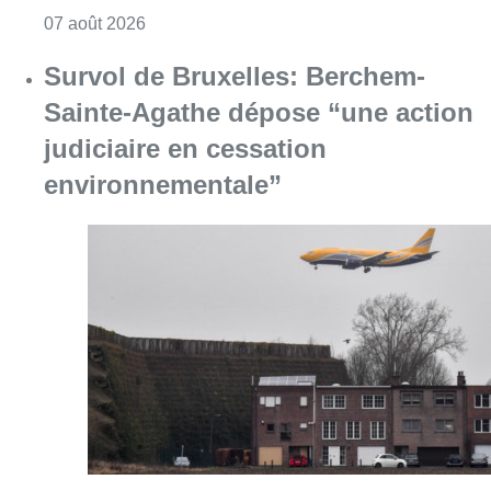
Consulter l'article "Le Brussels Dance Festiv
07 août 2026
Survol de Bruxelles: Berchem-
Sainte-Agathe dépose “une action
judiciaire en cessation
environnementale”