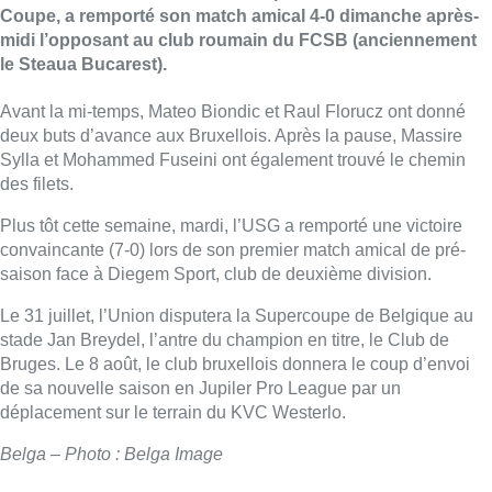
Coupe, a remporté son match amical 4-0 dimanche après-
midi l’opposant au club roumain du FCSB (anciennement
le Steaua Bucarest).
Avant la mi-temps, Mateo Biondic et Raul Florucz ont donné
deux buts d’avance aux Bruxellois. Après la pause, Massire
Sylla et Mohammed Fuseini ont également trouvé le chemin
des filets.
Plus tôt cette semaine, mardi, l’USG a remporté une victoire
convaincante (7-0) lors de son premier match amical de pré-
saison face à Diegem Sport, club de deuxième division.
Le 31 juillet, l’Union disputera la Supercoupe de Belgique au
stade Jan Breydel, l’antre du champion en titre, le Club de
Bruges. Le 8 août, le club bruxellois donnera le coup d’envoi
de sa nouvelle saison en Jupiler Pro League par un
déplacement sur le terrain du KVC Westerlo.
Belga – Photo : Belga Image