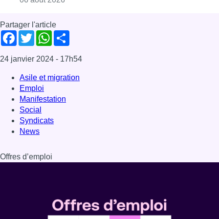
Partager l'article
Facebook
Twitter
WhatsApp
Share
24 janvier 2024
- 17h54
Asile et migration
Emploi
Manifestation
Social
Syndicats
News
Offres d’emploi