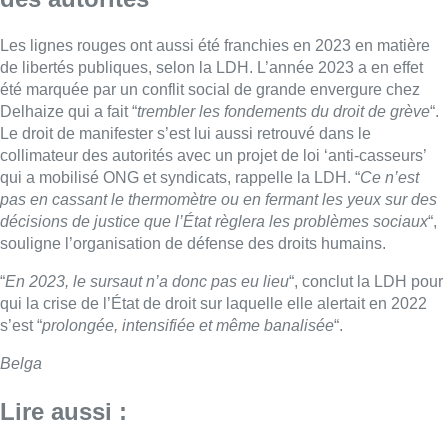
Les lignes rouges ont aussi été franchies en 2023 en matière
de libertés publiques, selon la LDH. L’année 2023 a en effet
été marquée par un conflit social de grande envergure chez
Delhaize qui a fait “
trembler les fondements du droit de grève
“.
Le droit de manifester s’est lui aussi retrouvé dans le
collimateur des autorités avec un projet de loi ‘anti-casseurs’
qui a mobilisé ONG et syndicats, rappelle la LDH. “
Ce n’est
pas en cassant le thermomètre ou en fermant les yeux sur des
décisions de justice que l’État règlera les problèmes sociaux
“,
souligne l’organisation de défense des droits humains.
“
En 2023, le sursaut n’a donc pas eu lieu
“, conclut la LDH pour
qui la crise de l’État de droit sur laquelle elle alertait en 2022
s’est “
prolongée, intensifiée et même banalisée
“.
Belga
Lire aussi :