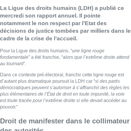
La Ligue des droits humains (LDH) a publié ce
mercredi son rapport annuel. Il pointe
notamment le non respect par l’Etat des
décisions de justice tombées par milliers dans le
cadre de la crise de l’accueil.
Pour la Ligue des droits humains, “
une ligne rouge
fondamentale
” a été franchie, “
alors que l’extrême droite attend
au tournant
“.
Dans ce contexte pré-électoral, franchir cette ligne rouge est
d’autant plus dramatique poursuit la LDH car “
si des partis
démocratiques peuvent s’autoriser à s’affranchir des règles les
plus élémentaires de l’État de droit en toute impunité, la voie
est toute tracée pour l’extrême droite si elle devait accéder au
pouvoir.
“
Droit de manifester dans le collimateur
des autorités