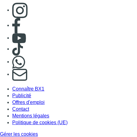
Consulter page Instagram
Consulter page Facebook
Consulter Youtube
Consulter TikTok
Nous rejoindre sur Whatsapp
S'abonner à notre newsletter
Connaître BX1
Publicité
Offres d'emploi
Contact
Mentions légales
Politique de cookies (UE)
Gérer les cookies