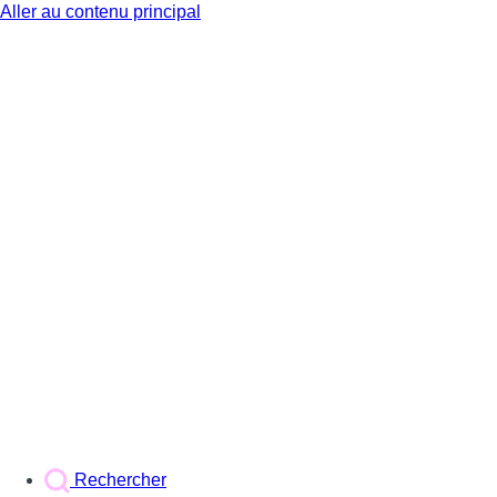
Aller au contenu principal
BX1
Rechercher