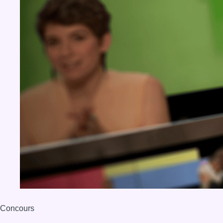
Concours