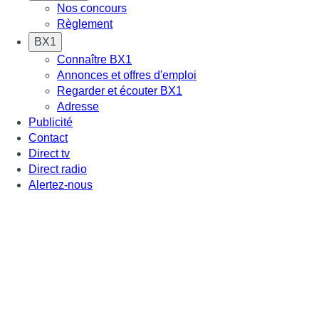
Nos concours
Règlement
BX1
Connaître BX1
Annonces et offres d'emploi
Regarder et écouter BX1
Adresse
Publicité
Contact
Direct tv
Direct radio
Alertez-nous