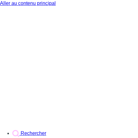
Aller au contenu principal
BX1
Rechercher