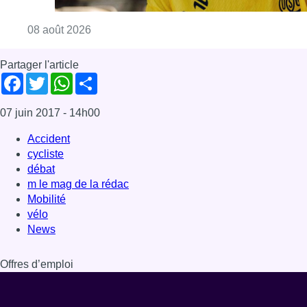
m le mag de la rédac
Mobilité
vélo
News
Offres d’emploi
Dernière émission
Voir nos dernières émissions