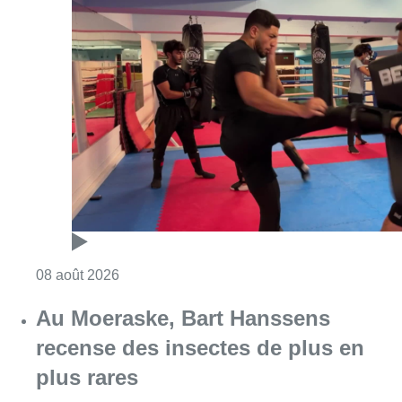
Consulter l'article "Un nouveau club de MMA 
08 août 2026
Au Moeraske, Bart Hanssens
recense des insectes de plus en
plus rares