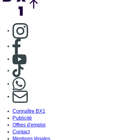
S'abonner à notre newsletter
Connaître BX1
Publicité
Offres d'emploi
Contact
Mentions légales
Politique de cookies (UE)
Gérer les cookies