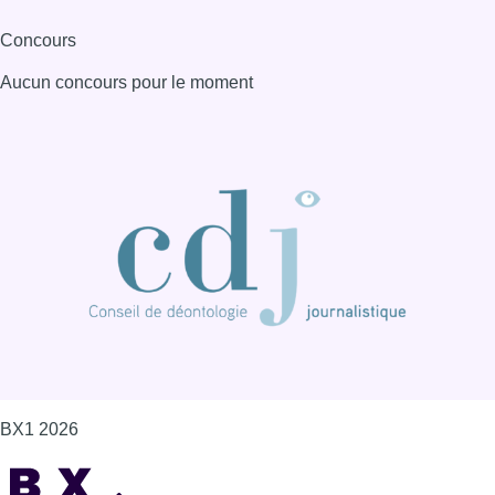
BX1 2026
Back to top
Consulter page Instagram
Consulter page Facebook
Consulter Youtube
Consulter TikTok
Nous rejoindre sur Whatsapp