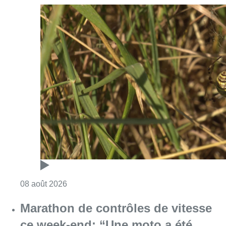
Consulter l'article "Au Moeraske, Bart Hanss
08 août 2026
Marathon de contrôles de vitesse
ce week-end: “Une moto a été
flashée à 121 km/h sur l’avenue de
Tervuren”