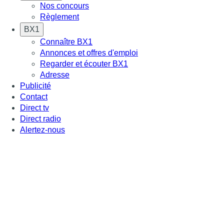
Nos concours
Règlement
BX1
Connaître BX1
Annonces et offres d'emploi
Regarder et écouter BX1
Adresse
Publicité
Contact
Direct tv
Direct radio
Alertez-nous