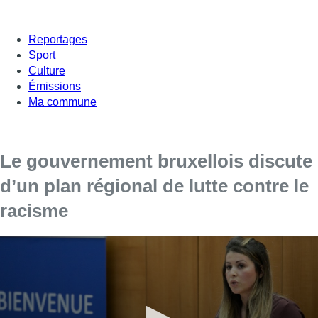
Reportages
Sport
Culture
Émissions
Ma commune
Le gouvernement bruxellois discute
d’un plan régional de lutte contre le
racisme