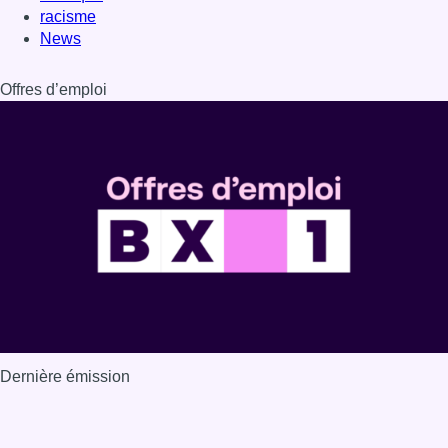
racisme
News
Offres d’emploi
Dernière émission
Voir nos dernières émissions