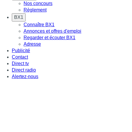
Nos concours
Règlement
BX1
Connaître BX1
Annonces et offres d'emploi
Regarder et écouter BX1
Adresse
Publicité
Contact
Direct tv
Direct radio
Alertez-nous