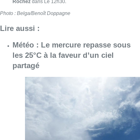
Rochez
dans Le 12h30.
Photo : Belga/Benoît Doppagne
Lire aussi :
Météo : Le mercure repasse sous
les 25°C à la faveur d’un ciel
partagé