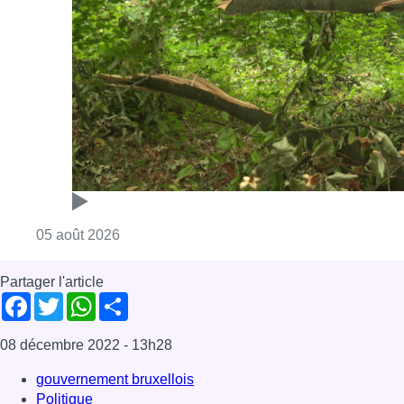
Consulter l'article "Sécheresse : attention a
05 août 2026
Partager l'article
Facebook
Twitter
WhatsApp
Share
08 décembre 2022
- 13h28
gouvernement bruxellois
Politique