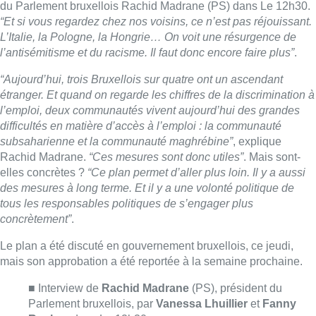
du Parlement bruxellois Rachid Madrane (PS) dans Le 12h30.
“Et si vous regardez chez nos voisins, ce n’est pas réjouissant.
L’Italie, la Pologne, la Hongrie… On voit une résurgence de
l’antisémitisme et du racisme. Il faut donc encore faire plus”
.
“Aujourd’hui, trois Bruxellois sur quatre ont un ascendant
étranger. Et quand on regarde les chiffres de la discrimination à
l’emploi, deux communautés vivent aujourd’hui des grandes
difficultés en matière d’accès à l’emploi : la communauté
subsaharienne et la communauté maghrébine”
, explique
Rachid Madrane.
“Ces mesures sont donc utiles”
. Mais sont-
elles concrètes ?
“Ce plan permet d’aller plus loin. Il y a aussi
des mesures à long terme. Et il y a une volonté politique de
tous les responsables politiques de s’engager plus
concrètement”
.
Le plan a été discuté en gouvernement bruxellois, ce jeudi,
mais son approbation a été reportée à la semaine prochaine.
■ Interview de
Rachid Madrane
(PS), président du
Parlement bruxellois, par
Vanessa Lhuillier
et
Fanny