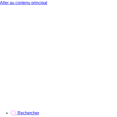
Aller au contenu principal
BX1
Rechercher