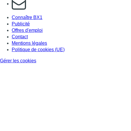
S'abonner à notre newsletter
Connaître BX1
Publicité
Offres d'emploi
Contact
Mentions légales
Politique de cookies (UE)
Gérer les cookies