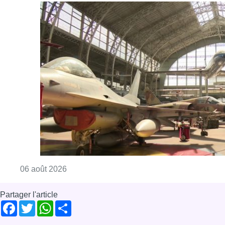
Consulter l'article "À Bruxelles, le blocus s’in
06 août 2026
Partager l'article
Facebook
Twitter
WhatsApp
Share