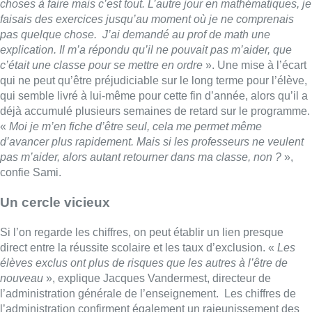
choses à faire mais c’est tout. L’autre jour en mathématiques, je
faisais des exercices jusqu’au moment où je ne comprenais
pas quelque chose. J’ai demandé au prof de math une
explication. Il m’a répondu qu’il ne pouvait pas m’aider, que
c’était une classe pour se mettre en ordre
». Une mise à l’écart
qui ne peut qu’être préjudiciable sur le long terme pour l’élève,
qui semble livré à lui-même pour cette fin d’année, alors qu’il a
déjà accumulé plusieurs semaines de retard sur le programme.
«
Moi je m’en fiche d’être seul, cela me permet même
d’avancer plus rapidement. Mais si les professeurs ne veulent
pas m’aider, alors autant retourner dans ma classe, non ?
»,
confie Sami.
Un cercle vicieux
Si l’on regarde les chiffres, on peut établir un lien presque
direct entre la réussite scolaire et les taux d’exclusion. «
Les
élèves exclus ont plus de risques que les autres à l’être de
nouveau
», explique Jacques Vandermest, directeur de
l’administration générale de l’enseignement. Les chiffres de
l’administration confirment également un rajeunissement des