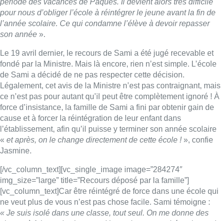
période des vacances de Pâques. Il devient alors très difficile
pour nous d’obliger l’école à réintégrer le jeune avant la fin de
l’année scolaire. Ce qui condamne l’élève à devoir repasser
son année
».
Le 19 avril dernier, le recours de Sami a été jugé recevable et
fondé par la Ministre. Mais là encore, rien n’est simple. L’école
de Sami a décidé de ne pas respecter cette décision.
Légalement, cet avis de la Ministre n’est pas contraignant, mais
ce n’est pas pour autant qu’il peut être complètement ignoré ! À
force d’insistance, la famille de Sami a fini par obtenir gain de
cause et à forcer la réintégration de leur enfant dans
l’établissement, afin qu’il puisse y terminer son année scolaire
«
et après, on le change directement de cette école !
», confie
Jasmine.
[/vc_column_text][vc_single_image image=”284274″
img_size=”large” title=”Recours déposé par la famille”]
[vc_column_text]Car être réintégré de force dans une école qui
ne veut plus de vous n’est pas chose facile. Sami témoigne :
« Je suis isolé dans une classe, tout seul. On me donne des