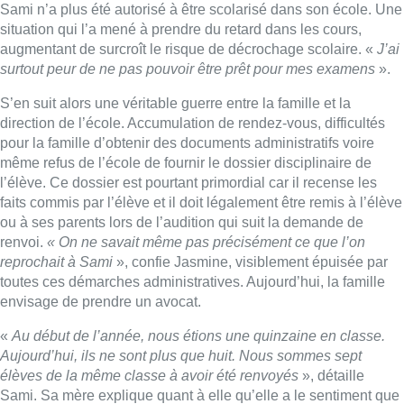
Sami n’a plus été autorisé à être scolarisé dans son école. Une
situation qui l’a mené à prendre du retard dans les cours,
augmentant de surcroît le risque de décrochage scolaire. «
J’ai
surtout peur de ne pas pouvoir être prêt pour mes examens
».
S’en suit alors une véritable guerre entre la famille et la
direction de l’école. Accumulation de rendez-vous, difficultés
pour la famille d’obtenir des documents administratifs voire
même refus de l’école de fournir le dossier disciplinaire de
l’élève. Ce dossier est pourtant primordial car il recense les
faits commis par l’élève et il doit légalement être remis à l’élève
ou à ses parents lors de l’audition qui suit la demande de
renvoi.
« On ne savait même pas précisément ce que l’on
reprochait à Sami
», confie Jasmine, visiblement épuisée par
toutes ces démarches administratives. Aujourd’hui, la famille
envisage de prendre un avocat.
«
Au début de l’année, nous étions une quinzaine en classe.
Aujourd’hui, ils ne sont plus que huit. Nous sommes sept
élèves de la même classe à avoir été renvoyés
», détaille
Sami. Sa mère explique quant à elle qu’elle a le sentiment que