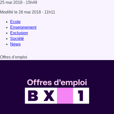
25 mai 2018
- 15h49
Modifié le
26 mai 2018
- 11h11
Ecole
Enseignement
Exclusion
Société
News
Offres d’emploi