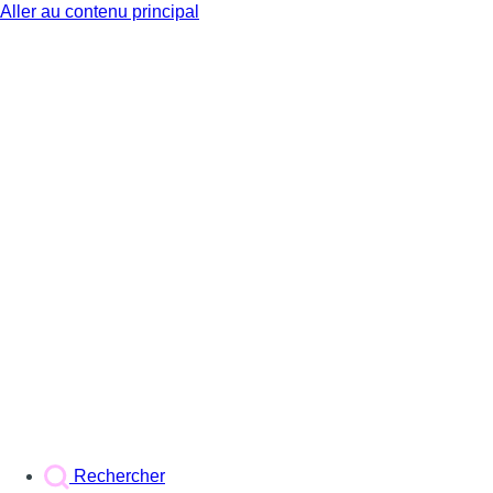
Aller au contenu principal
BX1
Rechercher