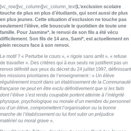
[vc_row][vc_column][vc_column_text]
L’exclusion scolaire
touche de plus en plus d’étudiants, qui sont aussi de plus
en plus jeunes. Cette situation d’exclusion ne touche pas
seulement l’élève, elle bouscule le quotidien de toute une
famille. Pour Jasmine*, le renvoi de son fils a été vécu
difficilement. Son fils de 14 ans, Sami*, est actuellement en
plein recours face à son renvoi.
Le motif ? « Perturbe le cours », « rigole sans arrêt », « refuse
de travailler ». Des critères qui à eux seuls ne justifient pas un
renvoi définitif aux yeux du décret du 24 juillet 1997, définissant
les missions prioritaires de l’enseignement : «
Un élève
régulièrement inscrit dans un établissement de la Communauté
française ne peut en être exclu définitivement que si les faits
dont l’élève s’est rendu coupable portent atteinte à l’intégrité
physique, psychologique ou morale d’un membre du personnel
ou d’un élève, compromettent l’organisation ou la bonne
marche de l’établissement ou lui font subir un préjudice
matériel ou moral grave
».