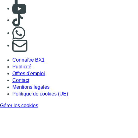
Consulter Youtube
Consulter TikTok
Nous rejoindre sur Whatsapp
S'abonner à notre newsletter
Connaître BX1
Publicité
Offres d'emploi
Contact
Mentions légales
Politique de cookies (UE)
Gérer les cookies