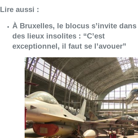
Consulter l'article "À Bruxelles, le blocus s’in
06 août 2026
Saint-Géry : un ancien bras de la
Senne et une ancienne brasserie
classés au patrimoine bruxellois