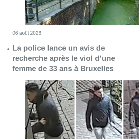
Consulter l'article "La police lance un avis 
06 août 2026
La Commune d’Ixelles ouvre un
registre de condoléances en
mémoire de Jaswinder Singh,