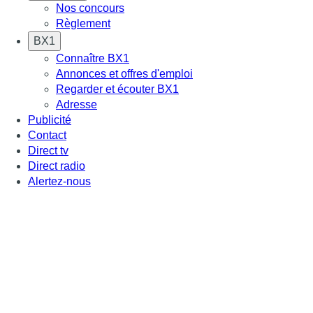
Nos concours
Règlement
BX1
Connaître BX1
Annonces et offres d'emploi
Regarder et écouter BX1
Adresse
Publicité
Contact
Direct tv
Direct radio
Alertez-nous