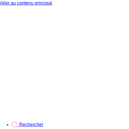
Aller au contenu principal
BX1
Rechercher