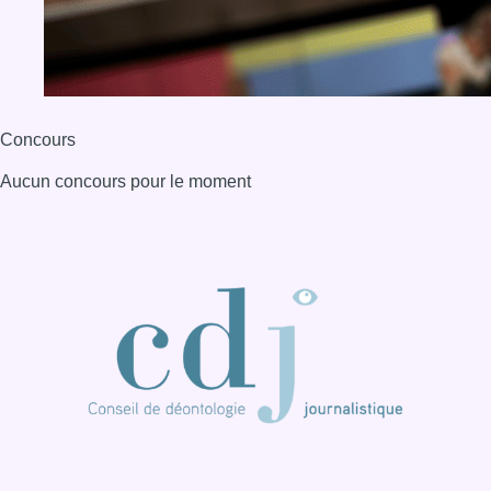
BX1 2026
Back to top
Consulter page Instagram
Consulter page Facebook