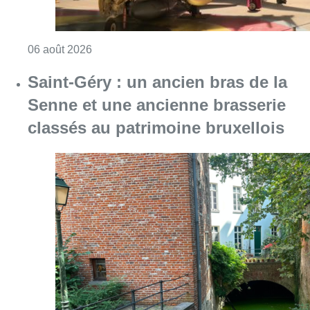
Consulter l'article "Saint-Géry : un ancien b
06 août 2026
La police lance un avis de
recherche après le viol d’une
femme de 33 ans à Bruxelles