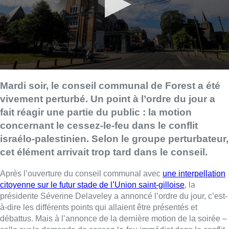
Mardi soir, le conseil communal de Forest a été
vivement perturbé. Un point à l’ordre du jour a
fait réagir une partie du public : la motion
concernant le cessez-le-feu dans le conflit
israélo-palestinien. Selon le groupe perturbateur,
cet élément arrivait trop tard dans le conseil.
Après l’ouverture du conseil communal avec
une interpellation
citoyenne sur le futur stade de l’Union saint-gilloise
, la
présidente Séverine Delaveley a annoncé l’ordre du jour, c’est-
à-dire les différents points qui allaient être présentés et
débattus. Mais à l’annonce de la dernière motion de la soirée –