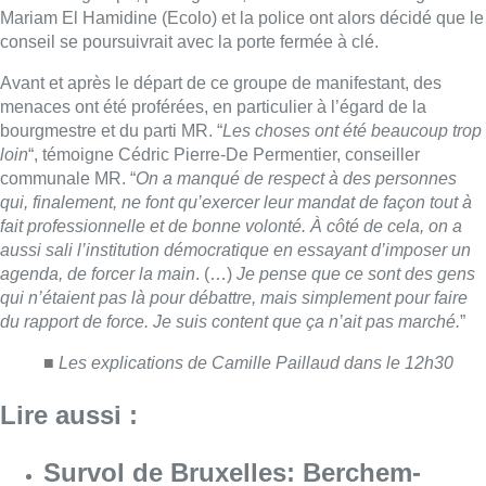
Mariam El Hamidine (Ecolo) et la police ont alors décidé que le
conseil se poursuivrait avec la porte fermée à clé.
Avant et après le départ de ce groupe de manifestant, des
menaces ont été proférées, en particulier à l’égard de la
bourgmestre et du parti MR. “
Les choses ont été beaucoup trop
loin
“, témoigne Cédric Pierre-De Permentier, conseiller
communale MR. “
On a manqué de respect à des personnes
qui, finalement, ne font qu’exercer leur mandat de façon tout à
fait professionnelle et de bonne volonté. À côté de cela, on a
aussi sali l’institution démocratique en essayant d’imposer un
agenda, de forcer la main
. (…)
Je pense que ce sont des gens
qui n’étaient pas là pour débattre, mais simplement pour faire
du rapport de force. Je suis content que ça n’ait pas marché.
”
■
Les explications de Camille Paillaud dans le 12h30
Lire aussi :
Survol de Bruxelles: Berchem-