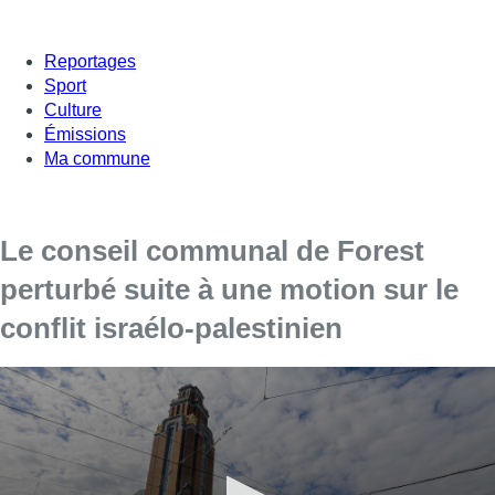
Reportages
Sport
Culture
Émissions
Ma commune
Le conseil communal de Forest
perturbé suite à une motion sur le
conflit israélo-palestinien