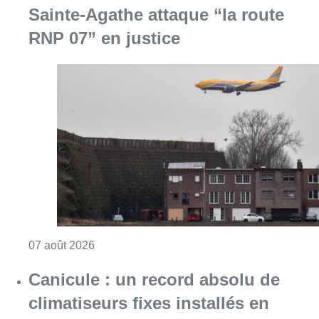
Sainte-Agathe attaque “la route
RNP 07” en justice
Consulter l'article "Survol de Bruxelles: Be
07 août 2026
Canicule : un record absolu de
climatiseurs fixes installés en