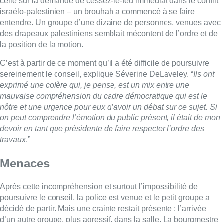
celle sur la demande de cessez-le-feu immédiat dans le conflit
israélo-palestinien – un brouhah a commencé à se faire
entendre. Un groupe d’une dizaine de personnes, venues avec
des drapeaux palestiniens semblait mécontent de l’ordre et de
la position de la motion.
C’est à partir de ce moment qu’il a été difficile de poursuivre
sereinement le conseil, explique Séverine DeLaveley. “
Ils ont
exprimé une colère qui, je pense, est un mix entre une
mauvaise compréhension du cadre démocratique qui est le
nôtre et une urgence pour eux d’avoir un débat sur ce sujet. Si
on peut comprendre l’émotion du public présent, il était de mon
devoir en tant que présidente de faire respecter l’ordre des
travaux
.”
Menaces
Après cette incompréhension et surtout l’impossibilité de
poursuivre le conseil, la police est venue et le petit groupe a
décidé de partir. Mais une crainte restait présente : l’arrivée
d’un autre groupe, plus agressif, dans la salle. La bourgmestre