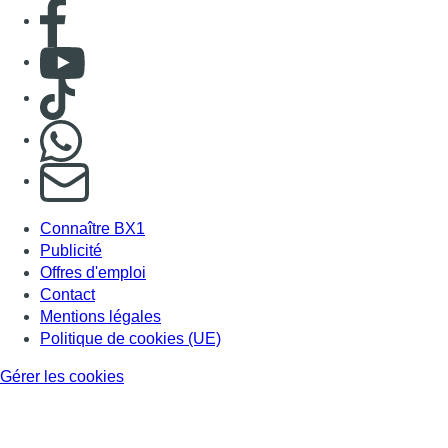
Consulter page Facebook
Consulter Youtube
Consulter TikTok
Nous rejoindre sur Whatsapp
S'abonner à notre newsletter
Connaître BX1
Publicité
Offres d'emploi
Contact
Mentions légales
Politique de cookies (UE)
Gérer les cookies