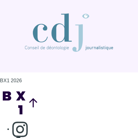
BX1 2026
Back to top
Consulter page Instagram