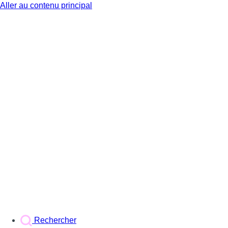
Aller au contenu principal
BX1
Rechercher