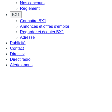
Nos concours
Règlement
BX1
Connaître BX1
Annonces et offres d'emploi
Regarder et écouter BX1
Adresse
Publicité
Contact
Direct tv
Direct radio
Alertez-nous