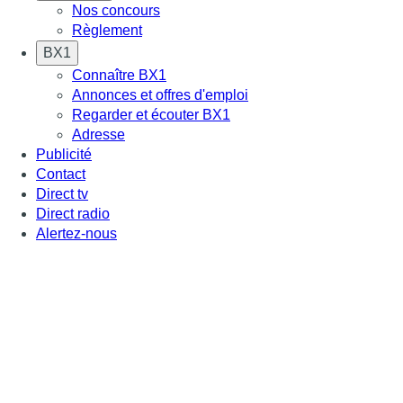
Nos concours
Règlement
BX1
Connaître BX1
Annonces et offres d'emploi
Regarder et écouter BX1
Adresse
Publicité
Contact
Direct tv
Direct radio
Alertez-nous