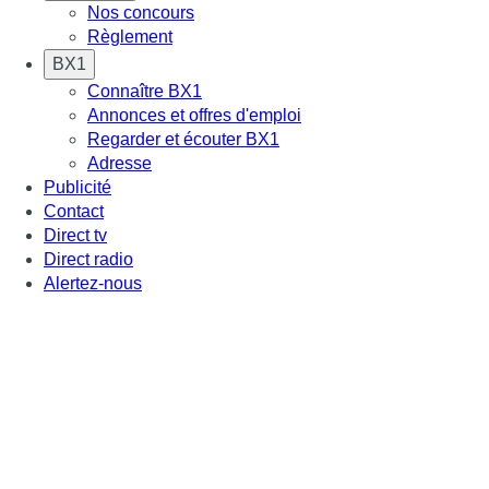
Nos concours
Règlement
BX1
Connaître BX1
Annonces et offres d'emploi
Regarder et écouter BX1
Adresse
Publicité
Contact
Direct tv
Direct radio
Alertez-nous