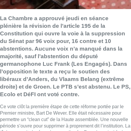
La Chambre a approuvé jeudi en séance
plénière la révision de l’article 195 de la
Constitution qui ouvre la voie à la suppression
du Sénat par 96 voix pour, 16 contre et 10
abstentions. Aucune voix n’a manqué dans la
majorité, sauf l’abstention du député
germanophone Luc Frank (Les Engagés). Dans
l’opposition le texte a reçu le soutien des
libéraux d’Anders, du Vlaams Belang (extrême
droite) et de Groen. Le PTB s’est abstenu. Le PS,
Ecolo et DéFI ont voté contre.
Ce vote clôt la première étape de cette réforme portée par le
Premier ministre, Bart De Wever. Elle était nécessaire pour
permettre un “clean cut” de la Haute assemblée. Une nouvelle
période s’ouvre pour supprimer à proprement dit l’institution. La