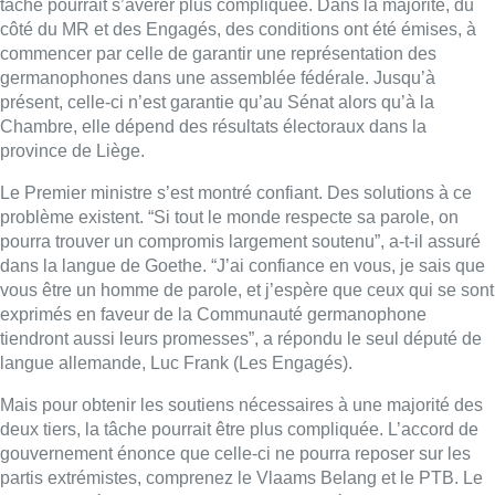
tâche pourrait s’avérer plus compliquée. Dans la majorité, du
côté du MR et des Engagés, des conditions ont été émises, à
commencer par celle de garantir une représentation des
germanophones dans une assemblée fédérale. Jusqu’à
présent, celle-ci n’est garantie qu’au Sénat alors qu’à la
Chambre, elle dépend des résultats électoraux dans la
province de Liège.
Le Premier ministre s’est montré confiant. Des solutions à ce
problème existent. “Si tout le monde respecte sa parole, on
pourra trouver un compromis largement soutenu”, a-t-il assuré
dans la langue de Goethe. “J’ai confiance en vous, je sais que
vous être un homme de parole, et j’espère que ceux qui se sont
exprimés en faveur de la Communauté germanophone
tiendront aussi leurs promesses”, a répondu le seul député de
langue allemande, Luc Frank (Les Engagés).
Mais pour obtenir les soutiens nécessaires à une majorité des
deux tiers, la tâche pourrait être plus compliquée. L’accord de
gouvernement énonce que celle-ci ne pourra reposer sur les
partis extrémistes, comprenez le Vlaams Belang et le PTB. Le