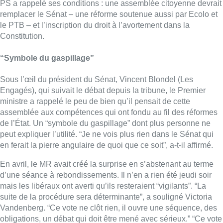
PS a rappelé ses conditions : une assemblée citoyenne devrait
remplacer le Sénat – une réforme soutenue aussi par Ecolo et
le PTB – et l’inscription du droit à l’avortement dans la
Constitution.
“Symbole du gaspillage”
Sous l’œil du président du Sénat, Vincent Blondel (Les
Engagés), qui suivait le débat depuis la tribune, le Premier
ministre a rappelé le peu de bien qu’il pensait de cette
assemblée aux compétences qui ont fondu au fil des réformes
de l’État. Un “symbole du gaspillage” dont plus personne ne
peut expliquer l’utilité. “Je ne vois plus rien dans le Sénat qui
en ferait la pierre angulaire de quoi que ce soit”, a-t-il affirmé.
En avril, le MR avait créé la surprise en s’abstenant au terme
d’une séance à rebondissements. Il n’en a rien été jeudi soir
mais les libéraux ont averti qu’ils resteraient “vigilants”. “La
suite de la procédure sera déterminante”, a souligné Victoria
Vandenberg. “Ce vote ne clôt rien, il ouvre une séquence, des
obligations, un débat qui doit être mené avec sérieux.” “Ce vote