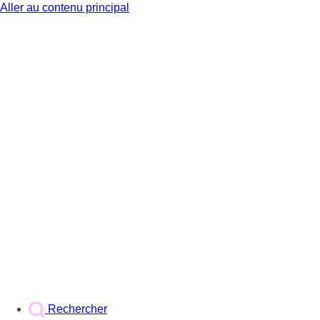
Aller au contenu principal
BX1
Rechercher