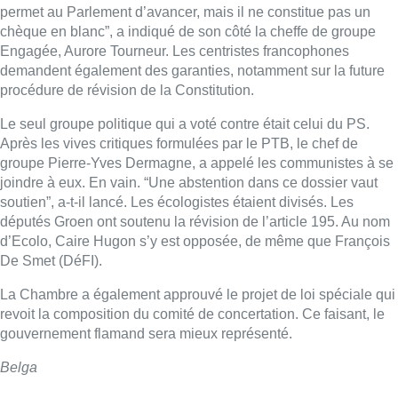
permet au Parlement d’avancer, mais il ne constitue pas un
chèque en blanc”, a indiqué de son côté la cheffe de groupe
Engagée, Aurore Tourneur. Les centristes francophones
demandent également des garanties, notamment sur la future
procédure de révision de la Constitution.
Le seul groupe politique qui a voté contre était celui du PS.
Après les vives critiques formulées par le PTB, le chef de
groupe Pierre-Yves Dermagne, a appelé les communistes à se
joindre à eux. En vain. “Une abstention dans ce dossier vaut
soutien”, a-t-il lancé. Les écologistes étaient divisés. Les
députés Groen ont soutenu la révision de l’article 195. Au nom
d’Ecolo, Caire Hugon s’y est opposée, de même que François
De Smet (DéFI).
La Chambre a également approuvé le projet de loi spéciale qui
revoit la composition du comité de concertation. Ce faisant, le
gouvernement flamand sera mieux représenté.
Belga