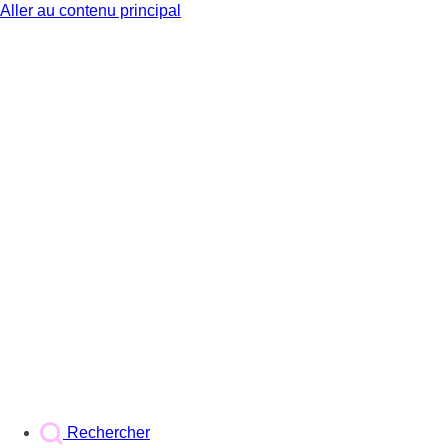
Aller au contenu principal
BX1
Rechercher