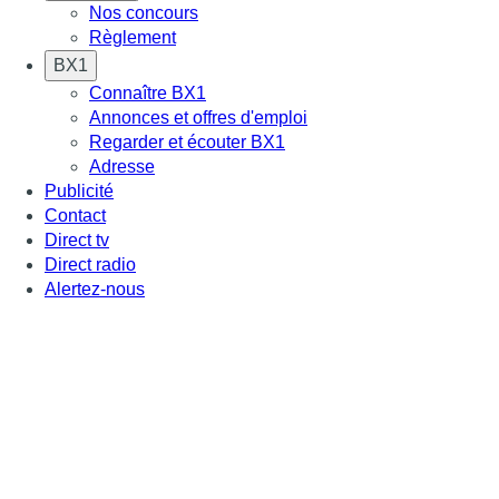
Nos concours
Règlement
BX1
Connaître BX1
Annonces et offres d'emploi
Regarder et écouter BX1
Adresse
Publicité
Contact
Direct tv
Direct radio
Alertez-nous