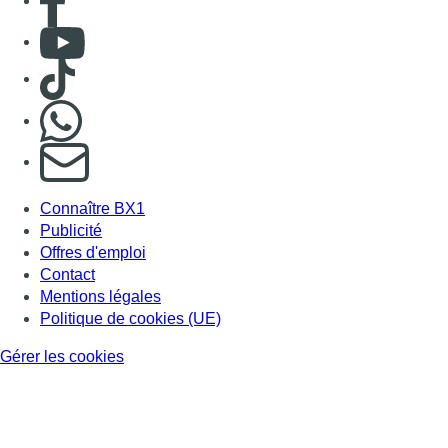
Consulter Youtube
Consulter TikTok
Nous rejoindre sur Whatsapp
S'abonner à notre newsletter
Connaître BX1
Publicité
Offres d'emploi
Contact
Mentions légales
Politique de cookies (UE)
Gérer les cookies