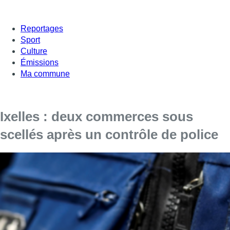
Reportages
Sport
Culture
Émissions
Ma commune
Ixelles : deux commerces sous
scellés après un contrôle de police