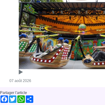
Consulter l'article "Foire du Midi: les visite
07 août 2026
Partager l'article
Facebook
Twitter
WhatsApp
Share