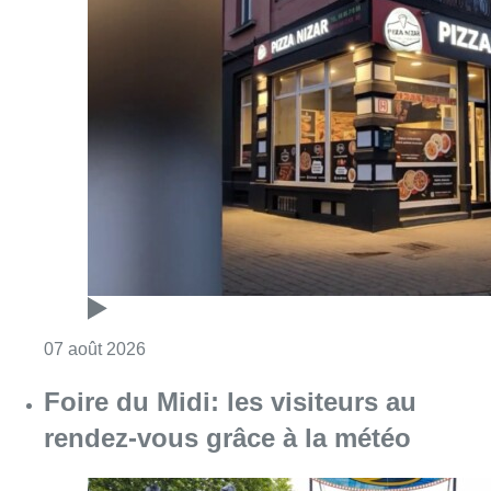
Consulter l'article "Pizza Nizar: un coup de p
07 août 2026
Foire du Midi: les visiteurs au
rendez-vous grâce à la météo