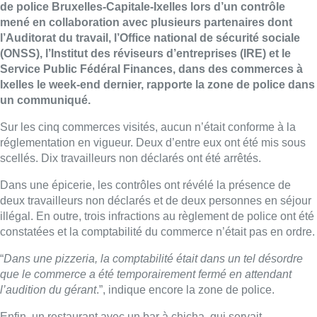
de police Bruxelles-Capitale-Ixelles lors d’un contrôle
mené en collaboration avec plusieurs partenaires dont
l’Auditorat du travail, l’Office national de sécurité sociale
(ONSS), l’Institut des réviseurs d’entreprises (IRE) et le
Service Public Fédéral Finances, dans des commerces à
Ixelles le week-end dernier, rapporte la zone de police dans
un communiqué.
Sur les cinq commerces visités, aucun n’était conforme à la
réglementation en vigueur. Deux d’entre eux ont été mis sous
scellés. Dix travailleurs non déclarés ont été arrêtés.
Dans une épicerie, les contrôles ont révélé la présence de
deux travailleurs non déclarés et de deux personnes en séjour
illégal. En outre, trois infractions au règlement de police ont été
constatées et la comptabilité du commerce n’était pas en ordre.
“
Dans une pizzeria, la comptabilité était dans un tel désordre
que le commerce a été temporairement fermé en attendant
l’audition du gérant
.”, indique encore la zone de police.
Enfin, un restaurant avec un bar à chicha, qui servait