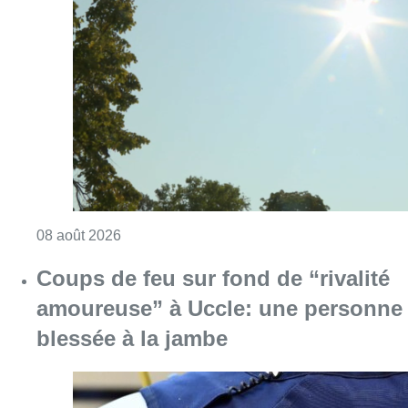
Consulter l'article "Météo: du soleil et jusqu
08 août 2026
Coups de feu sur fond de “rivalité
amoureuse” à Uccle: une personne
blessée à la jambe