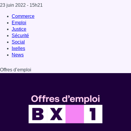
23 juin 2022
- 15h21
Commerce
Emploi
Justice
Sécurité
Social
Ixelles
News
Offres d’emploi