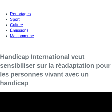
Reportages
Sport
Culture
Émissions
Ma commune
Handicap International veut
sensibiliser sur la réadaptation pour
les personnes vivant avec un
handicap
Handicap International a lancé la campagne
#WeMoveTogether pour sensibiliser sur
l’importance des soins de réadaptation pour les