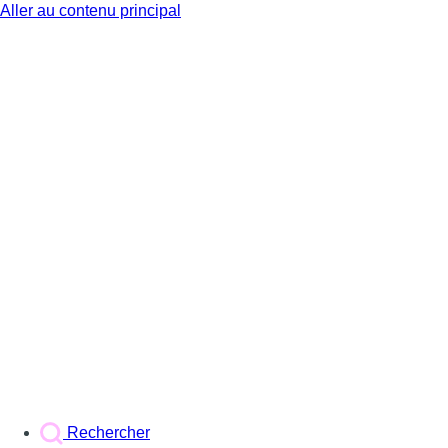
Aller au contenu principal
BX1
Rechercher