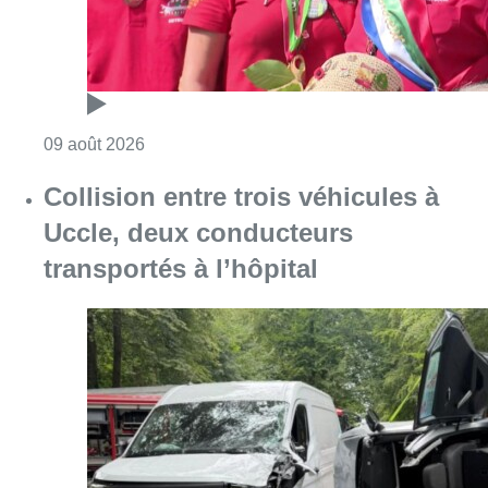
Consulter l'article "Collision entre trois véh
09 août 2026
L’Union Saint-Gilloise démarre la
saison par un festival à Westerlo