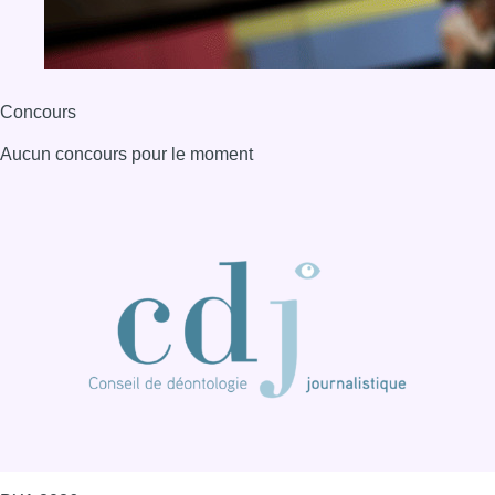
BX1 2026
Back to top
Consulter page Instagram
Consulter page Facebook
Consulter Youtube