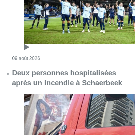
après un incendie à Schaerbeek
Consulter l'article "Deux personnes hospita
09 août 2026
Partager l'article
Facebook
Twitter
WhatsApp
Share