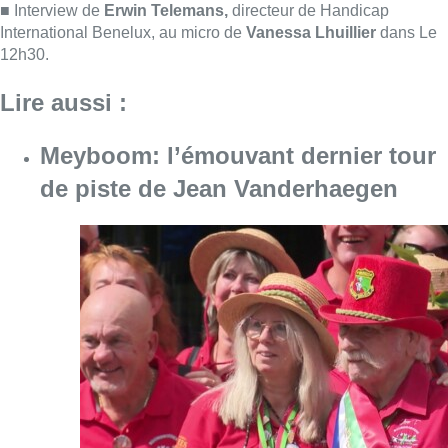
Consulter l'article "Meyboom: l’émouvant de
09 août 2026
Collision entre trois véhicules à
Uccle, deux conducteurs
transportés à l’hôpital