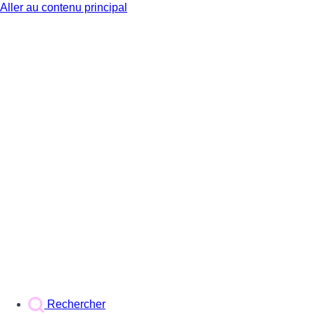
Aller au contenu principal
BX1
Rechercher