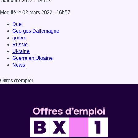
Dernière émission
Voir nos dernières émissions