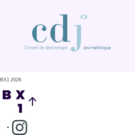
Back to top
Consulter page Instagram
Consulter page Facebook
Consulter Youtube
Consulter TikTok
Nous rejoindre sur Whatsapp
S'abonner à notre newsletter
Connaître BX1
Publicité