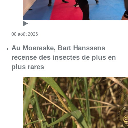
Consulter l'article "Un nouveau club de MMA 
08 août 2026
Au Moeraske, Bart Hanssens
recense des insectes de plus en
plus rares