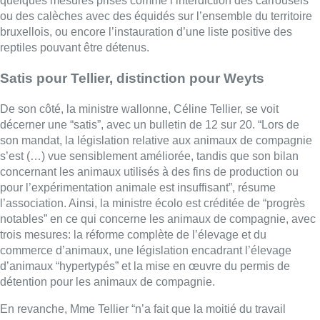
quelques mesures prises comme l’interdiction des carrousels
ou des calèches avec des équidés sur l’ensemble du territoire
bruxellois, ou encore l’instauration d’une liste positive des
reptiles pouvant être détenus.
Satis pour Tellier, distinction pour Weyts
De son côté, la ministre wallonne, Céline Tellier, se voit
décerner une “satis”, avec un bulletin de 12 sur 20. “Lors de
son mandat, la législation relative aux animaux de compagnie
s’est (…) vue sensiblement améliorée, tandis que son bilan
concernant les animaux utilisés à des fins de production ou
pour l’expérimentation animale est insuffisant”, résume
l’association. Ainsi, la ministre écolo est créditée de “progrès
notables” en ce qui concerne les animaux de compagnie, avec
trois mesures: la réforme complète de l’élevage et du
commerce d’animaux, une législation encadrant l’élevage
d’animaux “hypertypés” et la mise en œuvre du permis de
détention pour les animaux de compagnie.
En revanche, Mme Tellier “n’a fait que la moitié du travail