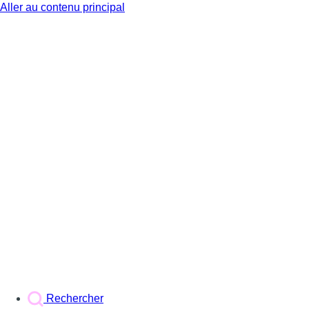
Aller au contenu principal
BX1
Rechercher