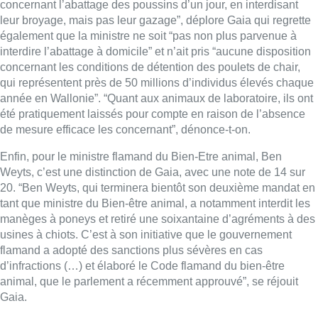
concernant l’abattage des poussins d’un jour, en interdisant
leur broyage, mais pas leur gazage”, déplore Gaia qui regrette
également que la ministre ne soit “pas non plus parvenue à
interdire l’abattage à domicile” et n’ait pris “aucune disposition
concernant les conditions de détention des poulets de chair,
qui représentent près de 50 millions d’individus élevés chaque
année en Wallonie”. “Quant aux animaux de laboratoire, ils ont
été pratiquement laissés pour compte en raison de l’absence
de mesure efficace les concernant”, dénonce-t-on.
Enfin, pour le ministre flamand du Bien-Etre animal, Ben
Weyts, c’est une distinction de Gaia, avec une note de 14 sur
20. “Ben Weyts, qui terminera bientôt son deuxième mandat en
tant que ministre du Bien-être animal, a notamment interdit les
manèges à poneys et retiré une soixantaine d’agréments à des
usines à chiots. C’est à son initiative que le gouvernement
flamand a adopté des sanctions plus sévères en cas
d’infractions (…) et élaboré le Code flamand du bien-être
animal, que le parlement a récemment approuvé”, se réjouit
Gaia.