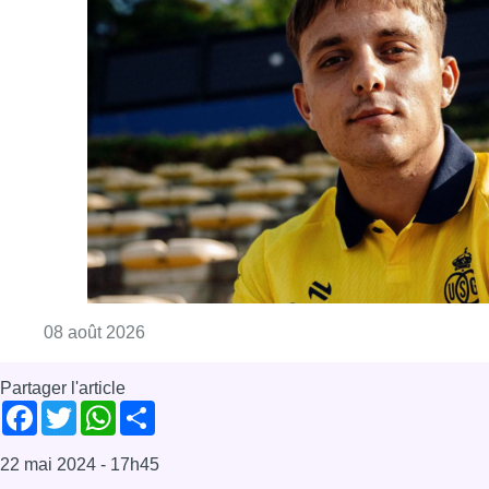
Consulter l'article "L’Union Saint-Gilloise at
08 août 2026
Partager l'article
Facebook
Twitter
WhatsApp
Share
22 mai 2024
- 17h45