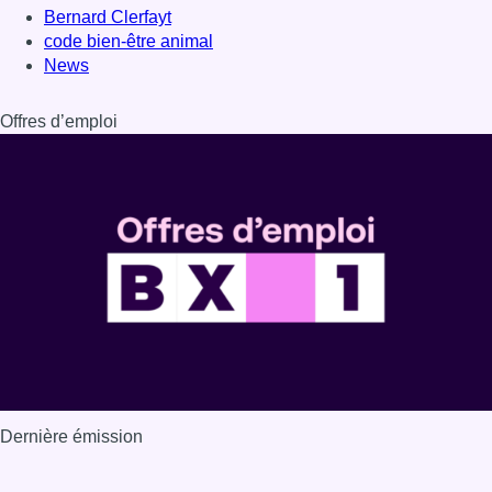
Bernard Clerfayt
code bien-être animal
News
Offres d’emploi
Dernière émission
Voir nos dernières émissions