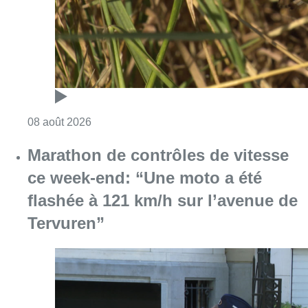
Consulter l'article "Au Moeraske, Bart Hanss
08 août 2026
Marathon de contrôles de vitesse
ce week-end: “Une moto a été
flashée à 121 km/h sur l’avenue de
Tervuren”