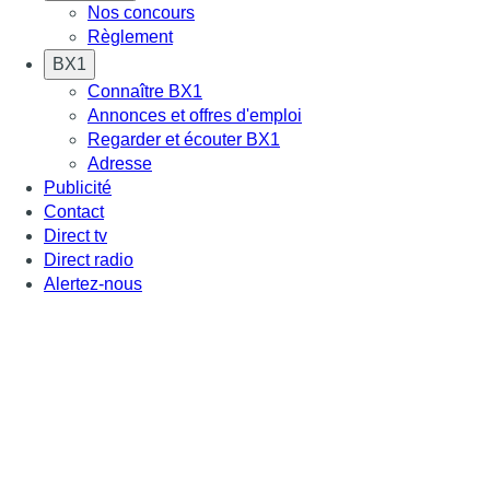
Nos concours
Règlement
BX1
Connaître BX1
Annonces et offres d'emploi
Regarder et écouter BX1
Adresse
Publicité
Contact
Direct tv
Direct radio
Alertez-nous