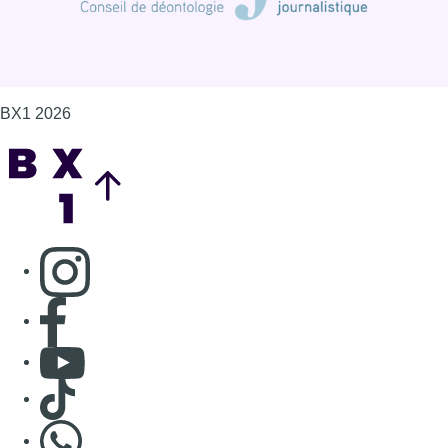
BX1 2026
Back to top
Consulter page Instagram
Consulter page Facebook
Consulter Youtube
Consulter TikTok
Nous rejoindre sur Whatsapp