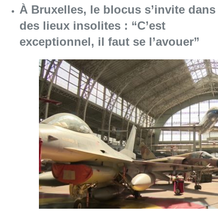
Consulter l'article "À Bruxelles, le blocus s’in
06 août 2026
Saint-Géry : un ancien bras de la
Senne et une ancienne brasserie
classés au patrimoine bruxellois