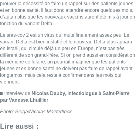
viennent.
■ Interview de
Nicolas Dauby, infectiologue à Saint-Pierre
par Vanessa Lhuillier
Photo: Belga/Nicolas Maeterlinck
Lire aussi :
À Bruxelles, le blocus s’invite dans
des lieux insolites : “C’est
exceptionnel, il faut se l’avouer”