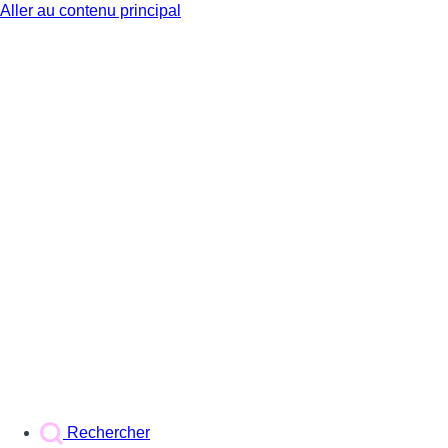
Aller au contenu principal
BX1
Rechercher