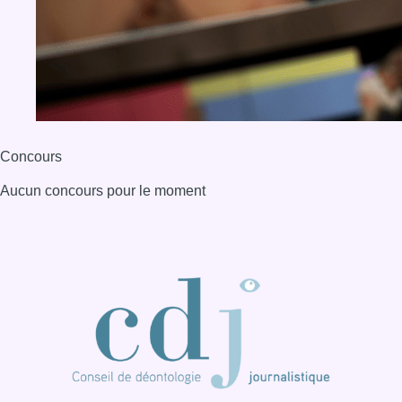
BX1 2026
Back to top
Consulter page Instagram