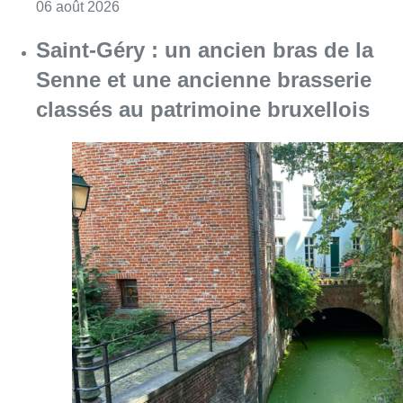
Consulter l'article "Saint-Géry : un ancien b
06 août 2026
La police lance un avis de
recherche après le viol d’une
femme de 33 ans à Bruxelles