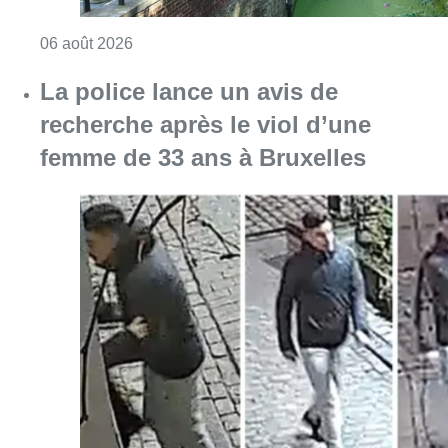
Consulter l'article "La police lance un avis 
06 août 2026
La Commune d’Ixelles ouvre un
registre de condoléances en
mémoire de Jaswinder Singh,
commerçant tué lors d’un
braquage