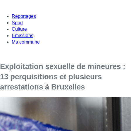
Reportages
Sport
Culture
Émissions
Ma commune
Exploitation sexuelle de mineures :
13 perquisitions et plusieurs
arrestations à Bruxelles