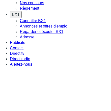
Nos concours
Règlement
BX1
Connaître BX1
Annonces et offres d'emploi
Regarder et écouter BX1
Adresse
Publicité
Contact
Direct tv
Direct radio
Alertez-nous