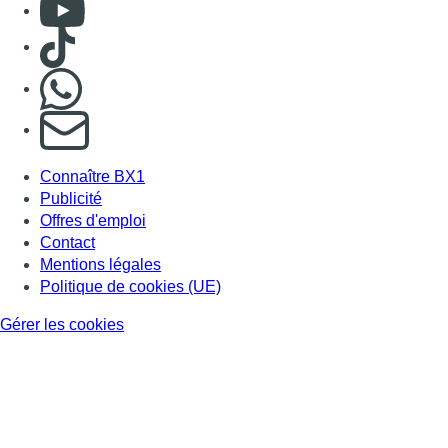
Consulter Youtube
Consulter TikTok
Nous rejoindre sur Whatsapp
S'abonner à notre newsletter
Connaître BX1
Publicité
Offres d'emploi
Contact
Mentions légales
Politique de cookies (UE)
Gérer les cookies