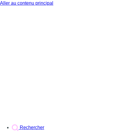
Aller au contenu principal
BX1
Rechercher