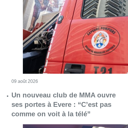
Consulter l'article "Deux personnes hospita
09 août 2026
Un nouveau club de MMA ouvre
ses portes à Evere : “C’est pas
comme on voit à la télé”