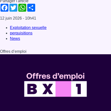
Partager l'article
Facebook
Twitter
WhatsApp
Share
12 juin 2026
- 10h41
Exploitation sexuelle
perquisitions
News
Offres d’emploi