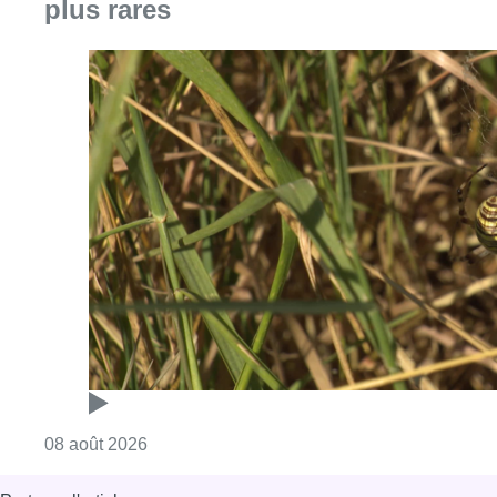
plus rares
Consulter l'article "Au Moeraske, Bart Hanss
08 août 2026