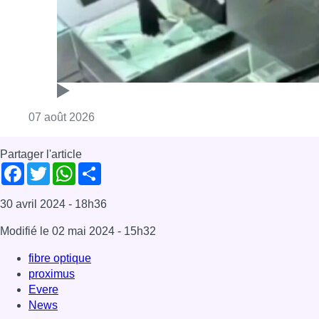
Consulter l'article "Deux mineurs interpell
07 août 2026
Partager l'article
Facebook
Twitter
WhatsApp
Share
30 avril 2024
- 18h36
Modifié le
02 mai 2024
- 15h32
fibre optique
proximus
Evere
News