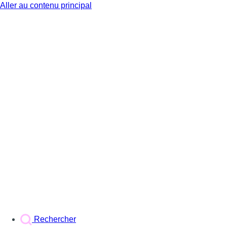
Aller au contenu principal
BX1
Rechercher