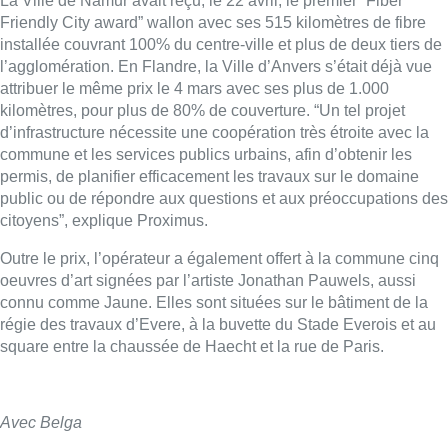
La Ville de Namur avait reçu, le 22 avril, le premier “Fiber
Friendly City award” wallon avec ses 515 kilomètres de fibre
installée couvrant 100% du centre-ville et plus de deux tiers de
l’agglomération. En Flandre, la Ville d’Anvers s’était déjà vue
attribuer le même prix le 4 mars avec ses plus de 1.000
kilomètres, pour plus de 80% de couverture. “Un tel projet
d’infrastructure nécessite une coopération très étroite avec la
commune et les services publics urbains, afin d’obtenir les
permis, de planifier efficacement les travaux sur le domaine
public ou de répondre aux questions et aux préoccupations des
citoyens”, explique Proximus.
Outre le prix, l’opérateur a également offert à la commune cinq
oeuvres d’art signées par l’artiste Jonathan Pauwels, aussi
connu comme Jaune. Elles sont situées sur le bâtiment de la
régie des travaux d’Evere, à la buvette du Stade Everois et au
square entre la chaussée de Haecht et la rue de Paris.
Avec Belga