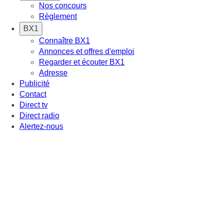
Nos concours
Règlement
BX1
Connaître BX1
Annonces et offres d'emploi
Regarder et écouter BX1
Adresse
Publicité
Contact
Direct tv
Direct radio
Alertez-nous