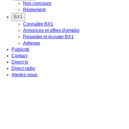
Nos concours
Règlement
BX1
Connaître BX1
Annonces et offres d'emploi
Regarder et écouter BX1
Adresse
Publicité
Contact
Direct tv
Direct radio
Alertez-nous