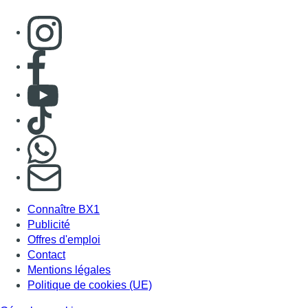
Consulter page Instagram
Consulter page Facebook
Consulter Youtube
Consulter TikTok
Nous rejoindre sur Whatsapp
S'abonner à notre newsletter
Connaître BX1
Publicité
Offres d'emploi
Contact
Mentions légales
Politique de cookies (UE)