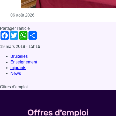
Consulter l'article "La Commune d’Ixelles 
06 août 2026
Partager l'article
Facebook
Twitter
WhatsApp
Share
19 mars 2018
- 15h16
Bruxelles
Enseignement
migrants
News
Offres d’emploi