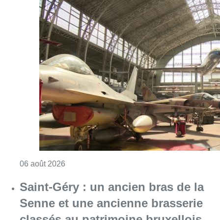
Consulter l'article "À Bruxelles, le blocus s’in
06 août 2026
Saint-Géry : un ancien bras de la
Senne et une ancienne brasserie
classés au patrimoine bruxellois