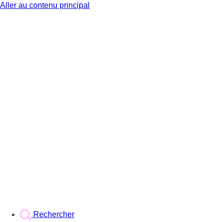
Aller au contenu principal
BX1
Rechercher