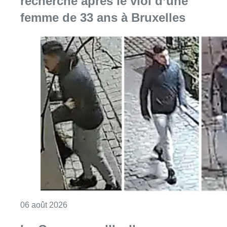
recherche après le viol d’une
femme de 33 ans à Bruxelles
Consulter l'article "La police lance un avis 
06 août 2026