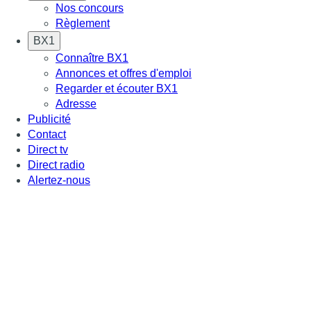
Nos concours
Règlement
BX1
Connaître BX1
Annonces et offres d'emploi
Regarder et écouter BX1
Adresse
Publicité
Contact
Direct tv
Direct radio
Alertez-nous