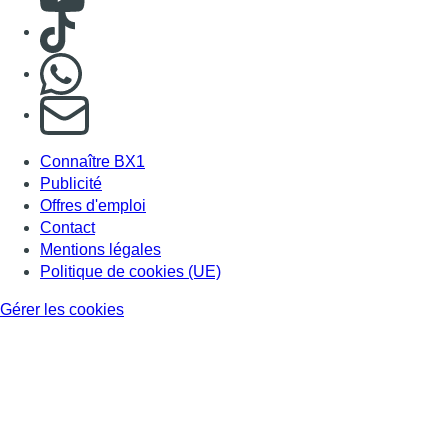
Consulter TikTok
Nous rejoindre sur Whatsapp
S'abonner à notre newsletter
Connaître BX1
Publicité
Offres d'emploi
Contact
Mentions légales
Politique de cookies (UE)
Gérer les cookies