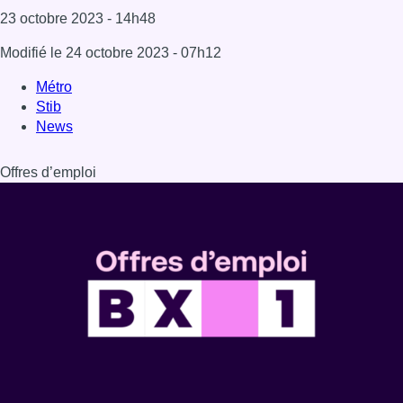
23 octobre 2023
- 14h48
Modifié le
24 octobre 2023
- 07h12
Métro
Stib
News
Offres d’emploi