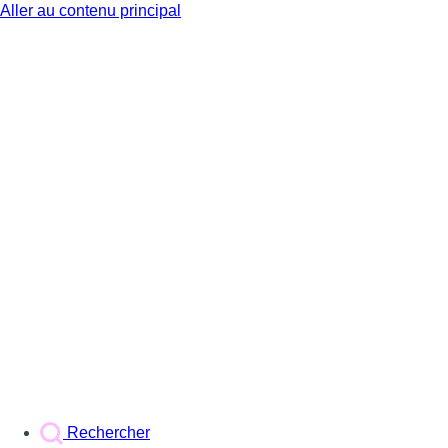
Aller au contenu principal
BX1
Rechercher