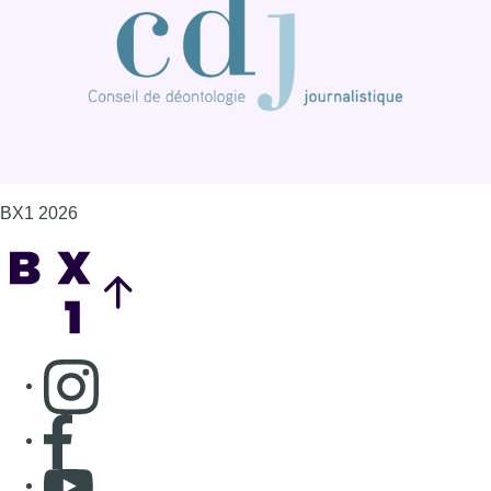
BX1 2026
Back to top
Consulter page Instagram
Consulter page Facebook
Consulter Youtube