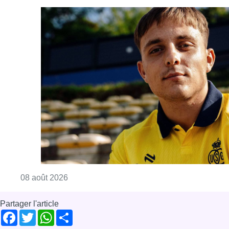
Consulter l'article "L’Union Saint-Gilloise at
08 août 2026
Partager l'article
Facebook
Twitter
WhatsApp
Share