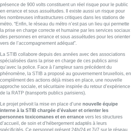
présence de 900 volts constituent un réel risque pour le public
en errance et sous assuétudes. Il existe aussi un risque pour
les nombreuses infrastructures critiques dans les stations de
métro. “Enfin, le réseau du métro n’est pas un lieu qui permette
la prise en charge correcte et humaine par les services sociaux
des personnes en errance et sous assuétudes pour les orienter
vers de l’accompagnement adéquat”.
La STIB collabore depuis des années avec des associations
spécialisées dans la prise en charge de ces publics ainsi
qu’avec la police. Face à l’ampleur sans précédent du
phénomène, la STIB a proposé au gouvernement bruxellois, en
complément des actions déjà mises en place, une nouvelle
approche sociale, et sécuritaire inspirée du retour d’expérience
de la RATP (transports publics parisiens).
Le projet prévoit la mise en place d’une
nouvelle équipe
interne à la STIB chargée d’évaluer et orienter les
personnes toxicomanes et en errance
vers les structures
d’accueil, de soin et d’hébergement adaptés à leurs
spécificités. Ce personnel présent 24h/24 et 7j/7 sur le réseau