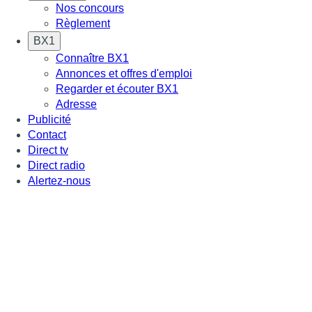
Nos concours
Règlement
BX1
Connaître BX1
Annonces et offres d'emploi
Regarder et écouter BX1
Adresse
Publicité
Contact
Direct tv
Direct radio
Alertez-nous