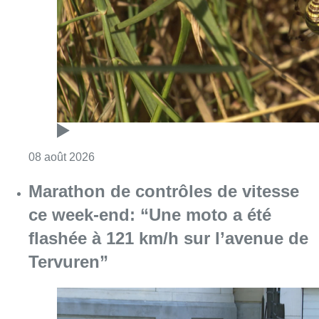
Consulter l'article "Au Moeraske, Bart Hanss
08 août 2026
Marathon de contrôles de vitesse
ce week-end: “Une moto a été
flashée à 121 km/h sur l’avenue de
Tervuren”