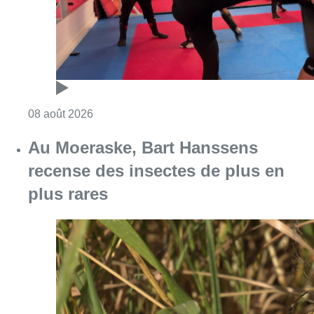
Consulter l'article "Un nouveau club de MMA 
08 août 2026
Au Moeraske, Bart Hanssens
recense des insectes de plus en
plus rares