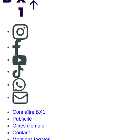
S'abonner à notre newsletter
Connaître BX1
Publicité
Offres d'emploi
Contact
Mentions légales
Politique de cookies (UE)
Gérer les cookies