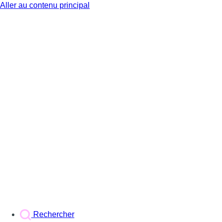
Aller au contenu principal
BX1
Rechercher