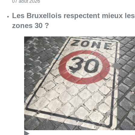
Consulter l'article "Les Bruxellois respecten
07 août 2026
Deux mineurs interpellés après un
vol à main armée dans un
commerce bruxellois