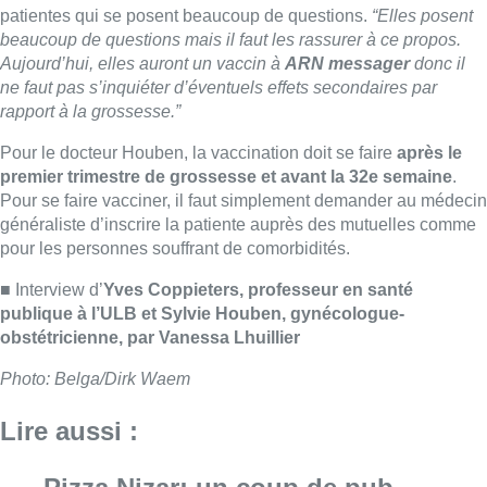
publique à l’ULB et Sylvie Houben, gynécologue-
obstétricienne, par Vanessa Lhuillier
Photo: Belga/Dirk Waem
Lire aussi :
Pizza Nizar: un coup de pub
inattendu grâce à l’IA