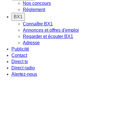
Nos concours
Règlement
BX1
Connaître BX1
Annonces et offres d'emploi
Regarder et écouter BX1
Adresse
Publicité
Contact
Direct tv
Direct radio
Alertez-nous