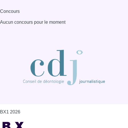
BX1 2026
Back to top
Consulter page Instagram
Consulter page Facebook
Consulter Youtube
Consulter TikTok
Nous rejoindre sur Whatsapp