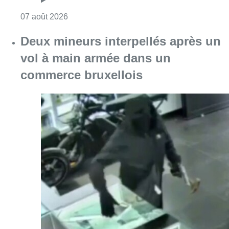
Consulter l'article "Deux mineurs interpell
07 août 2026
Partager l'article
Facebook
Twitter
WhatsApp
Share
29 avril 2021
- 13h57
Coronavirus