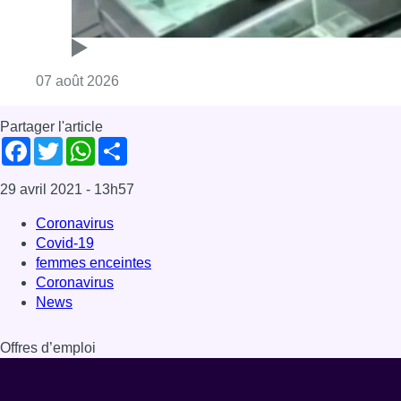
Covid-19
femmes enceintes
Coronavirus
News
Offres d’emploi
Dernière émission
Voir nos dernières émissions