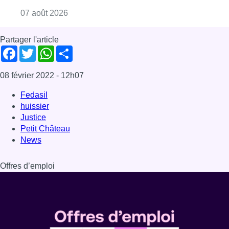
Consulter l'article "Deux mineurs interpell
07 août 2026
Partager l'article
Facebook
Twitter
WhatsApp
Share
08 février 2022
- 12h07
Fedasil
huissier
Justice
Petit Château
News
Offres d’emploi