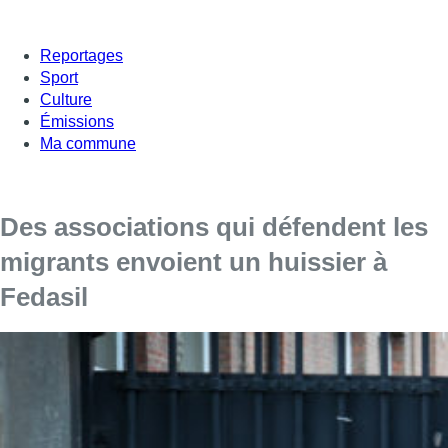
Reportages
Sport
Culture
Émissions
Ma commune
Des associations qui défendent les
migrants envoient un huissier à
Fedasil