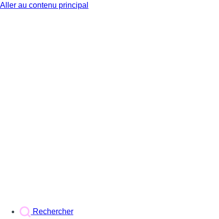
Aller au contenu principal
BX1
Rechercher