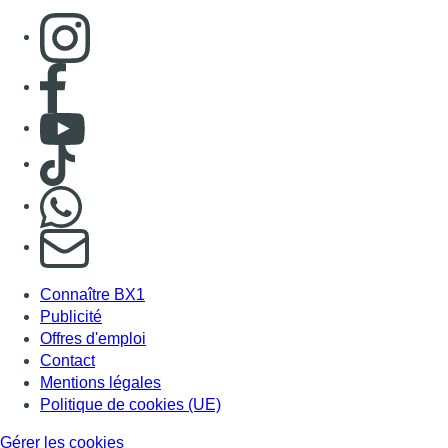
Consulter page Instagram
Consulter page Facebook
Consulter Youtube
Consulter TikTok
Nous rejoindre sur Whatsapp
S'abonner à notre newsletter
Connaître BX1
Publicité
Offres d'emploi
Contact
Mentions légales
Politique de cookies (UE)
Gérer les cookies