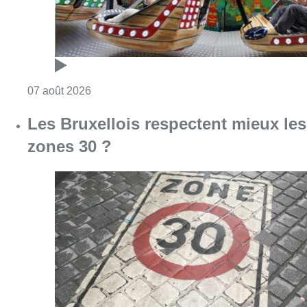
Consulter l'article "Les Bruxellois respecten
07 août 2026
Deux mineurs interpellés après un
vol à main armée dans un