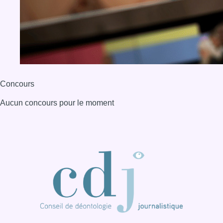
BX1 2026
Back to top
Consulter page Instagram
Consulter page Facebook