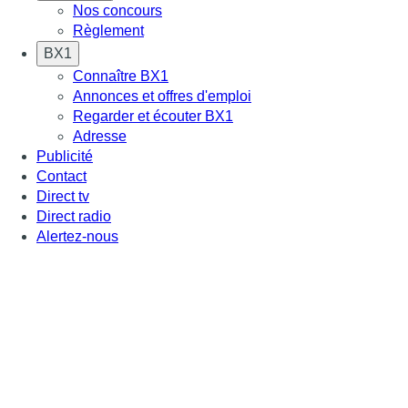
Nos concours
Règlement
BX1
Connaître BX1
Annonces et offres d'emploi
Regarder et écouter BX1
Adresse
Publicité
Contact
Direct tv
Direct radio
Alertez-nous