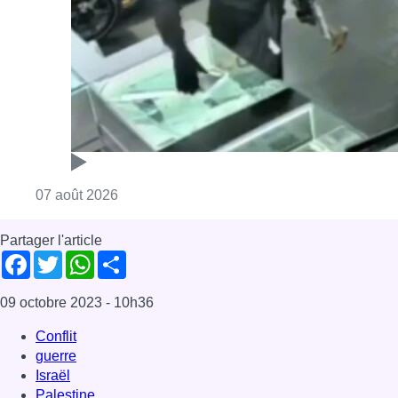
Partager l'article
Facebook
Twitter
WhatsApp
Share
09 octobre 2023
- 10h36
Conflit
guerre
Israël
Palestine
News
Offres d’emploi