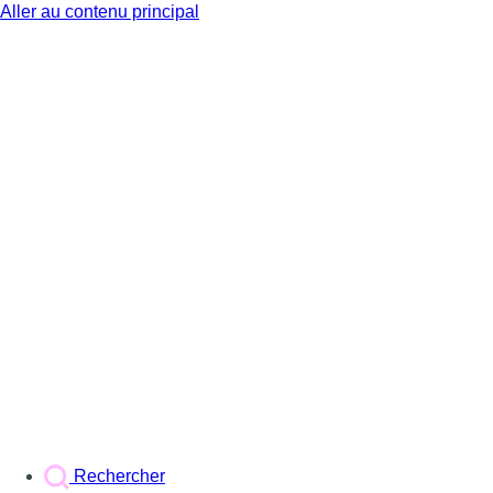
Aller au contenu principal
BX1
Rechercher