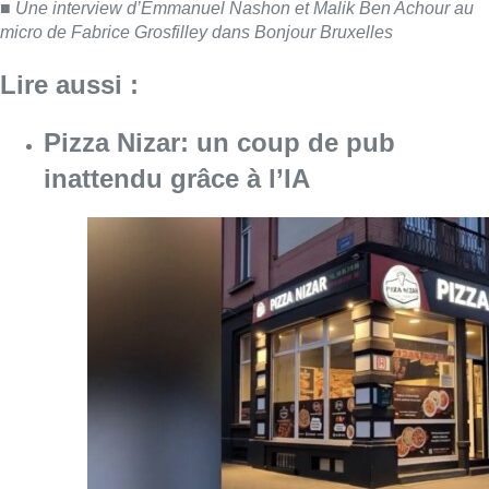
Consulter l'article "Pizza Nizar: un coup de p
07 août 2026
Foire du Midi: les visiteurs au
rendez-vous grâce à la météo