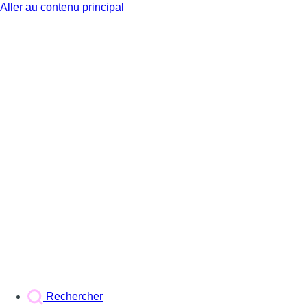
Aller au contenu principal
BX1
Rechercher