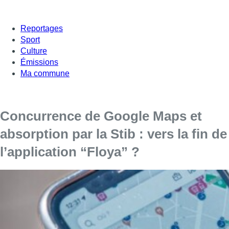
Reportages
Sport
Culture
Émissions
Ma commune
Concurrence de Google Maps et
absorption par la Stib : vers la fin de
l’application “Floya” ?