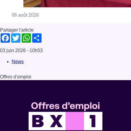
Consulter l'article "La Commune d’Ixelles 
06 août 2026
Partager l'article
Facebook
Twitter
WhatsApp
Share
03 juin 2026
- 10h53
News
Offres d’emploi