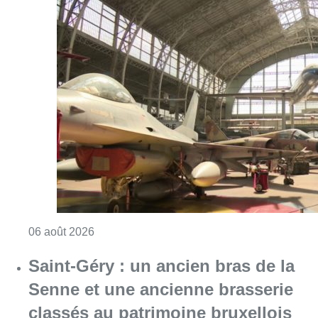
Consulter l'article "À Bruxelles, le blocus s’in
06 août 2026
Saint-Géry : un ancien bras de la
Senne et une ancienne brasserie
classés au patrimoine bruxellois