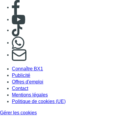
Consulter page Facebook
Consulter Youtube
Consulter TikTok
Nous rejoindre sur Whatsapp
S'abonner à notre newsletter
Connaître BX1
Publicité
Offres d'emploi
Contact
Mentions légales
Politique de cookies (UE)
Gérer les cookies