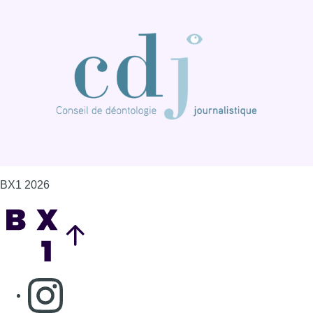
BX1 2026
Back to top
Consulter page Instagram