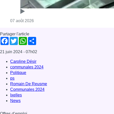
Consulter l'article "Deux mineurs interpell
07 août 2026
Partager l'article
Facebook
Twitter
WhatsApp
Share
21 juin 2024
- 07h02
Caroline Désir
communales 2024
Politique
ps
Romain De Reusme
Communales 2024
Ixelles
News
Offres d’emploi