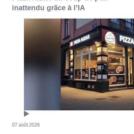
inattendu grâce à l’IA
Consulter l'article "Pizza Nizar: un coup de p
07 août 2026