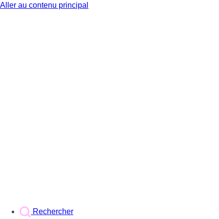
Aller au contenu principal
BX1
Rechercher