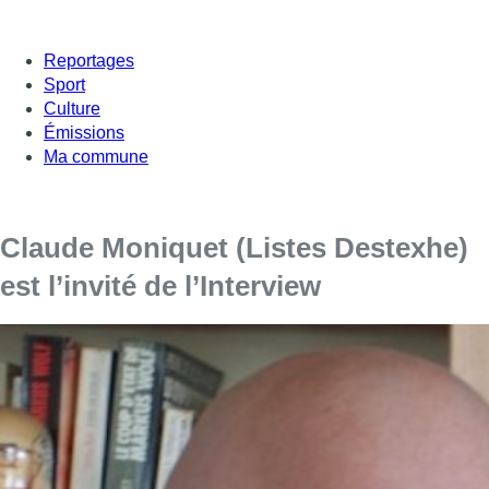
Reportages
Sport
Culture
Émissions
Ma commune
Claude Moniquet (Listes Destexhe)
est l’invité de l’Interview