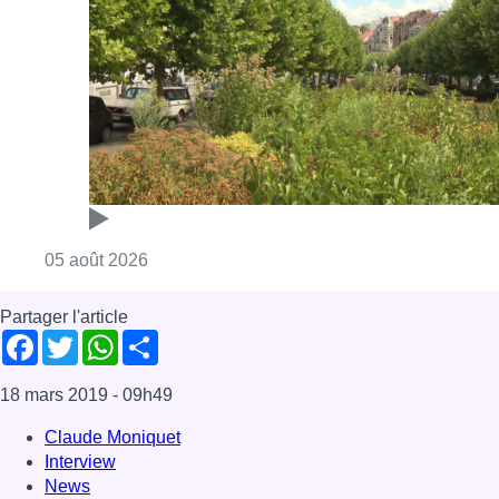
Consulter l'article "Réaménagement de l’ave
05 août 2026
Partager l'article
Facebook
Twitter
WhatsApp
Share
18 mars 2019
- 09h49
Claude Moniquet
Interview
News