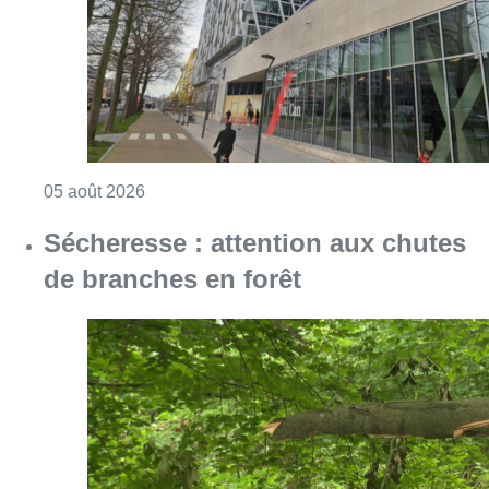
Consulter l'article "Le siège bruxellois d’A
05 août 2026
Sécheresse : attention aux chutes
de branches en forêt