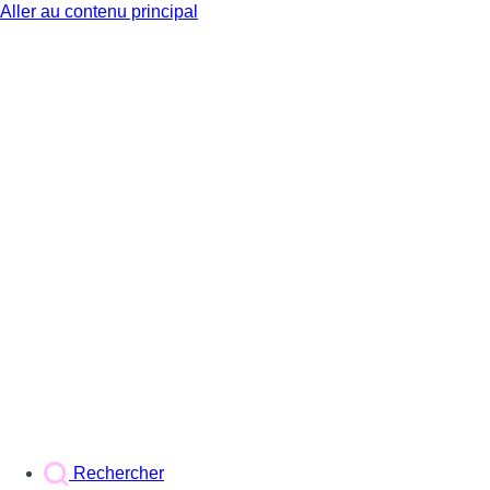
Aller au contenu principal
BX1
Rechercher