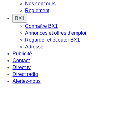
Nos concours
Règlement
BX1
Connaître BX1
Annonces et offres d'emploi
Regarder et écouter BX1
Adresse
Publicité
Contact
Direct tv
Direct radio
Alertez-nous