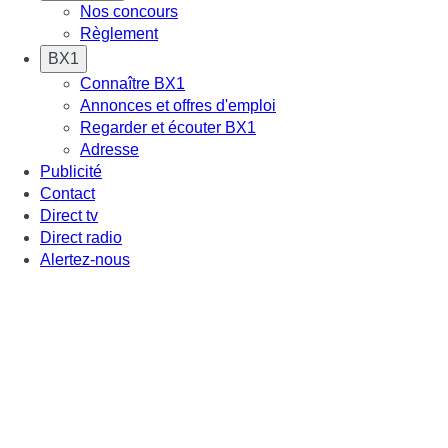
Nos concours
Règlement
BX1
Connaître BX1
Annonces et offres d'emploi
Regarder et écouter BX1
Adresse
Publicité
Contact
Direct tv
Direct radio
Alertez-nous