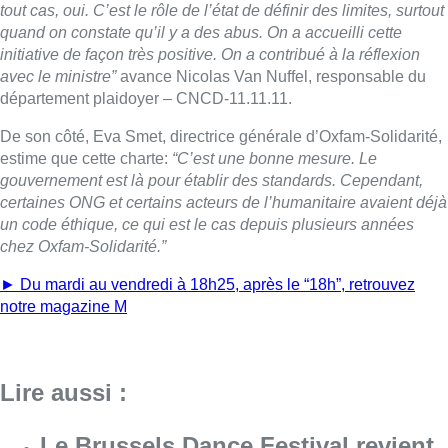
► Du mardi au vendredi à 18h25, après le “18h”, retrouvez
notre magazine M
Lire aussi :
Le Brussels Dance Festival revient
du 14 au 23 août