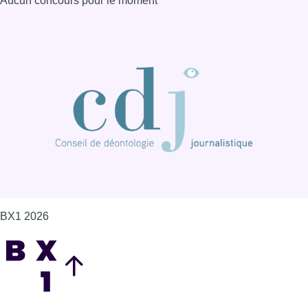
BX1 2026
Back to top
Consulter page Instagram
Consulter page Facebook
Consulter Youtube
Consulter TikTok
Nous rejoindre sur Whatsapp
S'abonner à notre newsletter