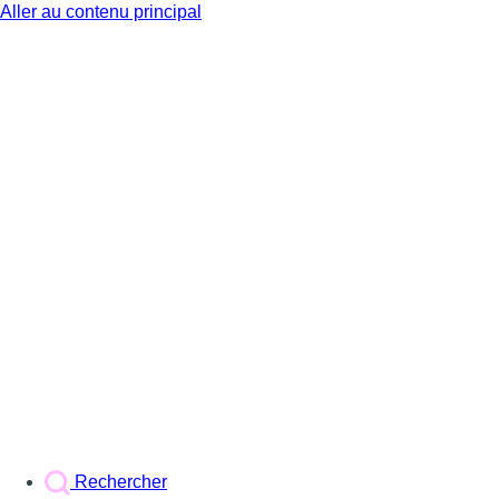
Aller au contenu principal
BX1
Rechercher