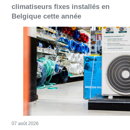
Consulter l'article "Canicule : un record abs
07 août 2026
Le RWDM récolte déjà 100.000
euros pour financer sa
reconstruction