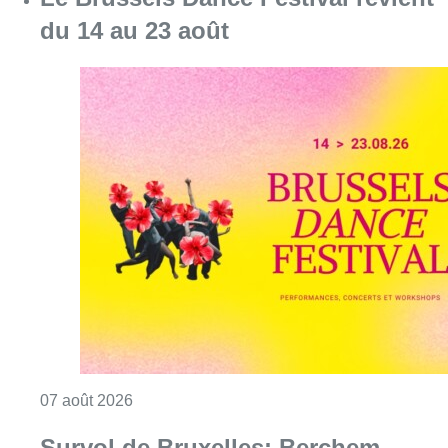
Consulter l'article "Le Brussels Dance Festiv
07 août 2026
Survol de Bruxelles: Berchem-
Sainte-Agathe dépose “une action
judiciaire en cessation
environnementale”