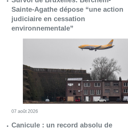
Consulter l'article "Survol de Bruxelles: Be
07 août 2026
Canicule : un record absolu de
climatiseurs fixes installés en
Belgique cette année