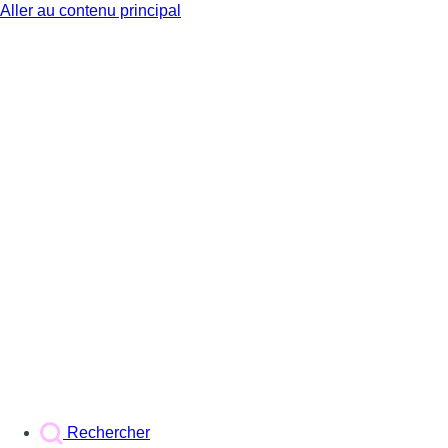
Aller au contenu principal
BX1
Rechercher