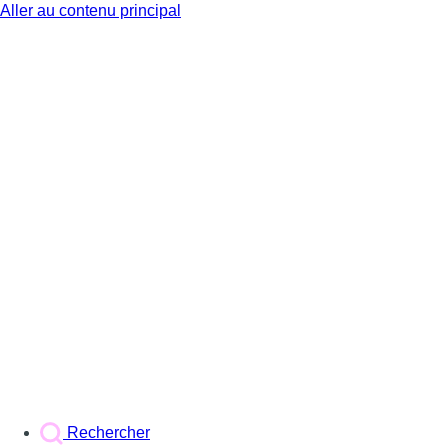
Aller au contenu principal
BX1
Rechercher