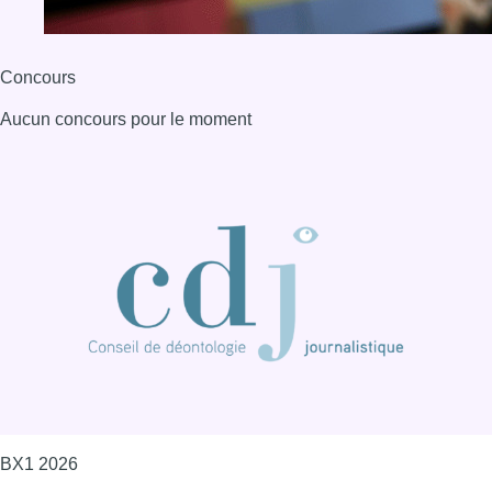
BX1 2026
Back to top
Consulter page Instagram
Consulter page Facebook
Consulter Youtube
Consulter TikTok