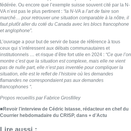
flamandes ne correspondaient pas aux demandes
francophones “.
Propos recueillis par Fabrice Grosfilley
■
Revoir l’interview de Cédric Istasse, rédacteur en chef du
Courrier hebdomadaire du CRISP, dans + d’Actu
Lire aussi :
L’Union Saint-Gilloise démarre la
saison par un festival à Westerlo