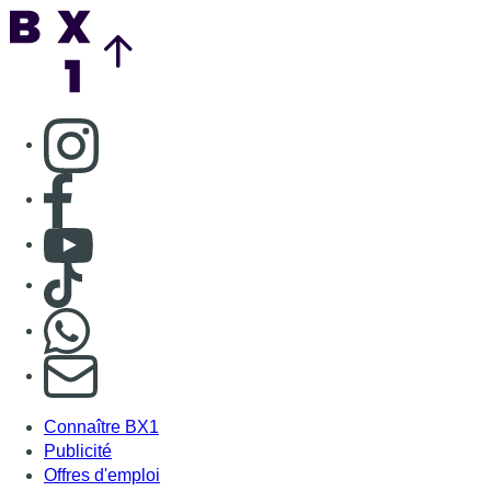
Nous rejoindre sur Whatsapp
S'abonner à notre newsletter
Connaître BX1
Publicité
Offres d'emploi
Contact
Mentions légales
Politique de cookies (UE)
Gérer les cookies