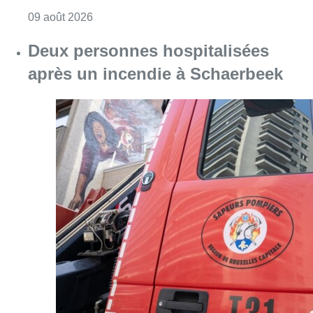
Consulter l'article "Deux personnes hospita
09 août 2026
Un nouveau club de MMA ouvre
ses portes à Evere : “C’est pas
comme on voit à la télé”