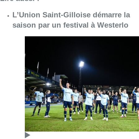
Consulter l'article "L’Union Saint-Gilloise dé
09 août 2026
Deux personnes hospitalisées
après un incendie à Schaerbeek