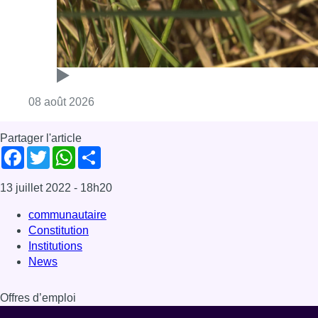
communautaire
Constitution
Institutions
News
Offres d’emploi
Dernière émission