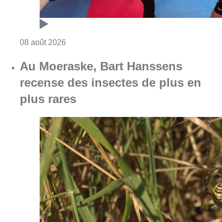
Consulter l'article "Au Moeraske, Bart Hanss
08 août 2026
Partager l'article
Facebook
Twitter
WhatsApp
Share
13 juillet 2022
- 18h20