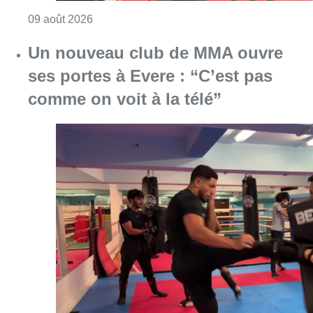
Consulter l'article "Un nouveau club de MMA 
08 août 2026
Au Moeraske, Bart Hanssens
recense des insectes de plus en
plus rares