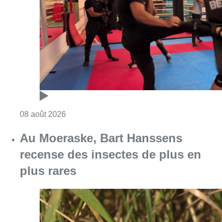
Consulter l'article "Un nouveau club de MMA 
08 août 2026
Au Moeraske, Bart Hanssens
recense des insectes de plus en
plus rares