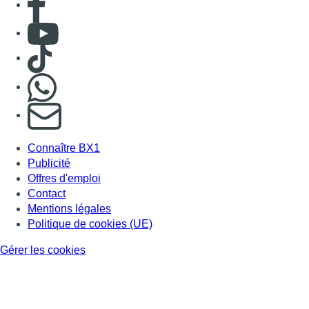
Consulter Youtube
Consulter TikTok
Nous rejoindre sur Whatsapp
S'abonner à notre newsletter
Connaître BX1
Publicité
Offres d'emploi
Contact
Mentions légales
Politique de cookies (UE)
Gérer les cookies