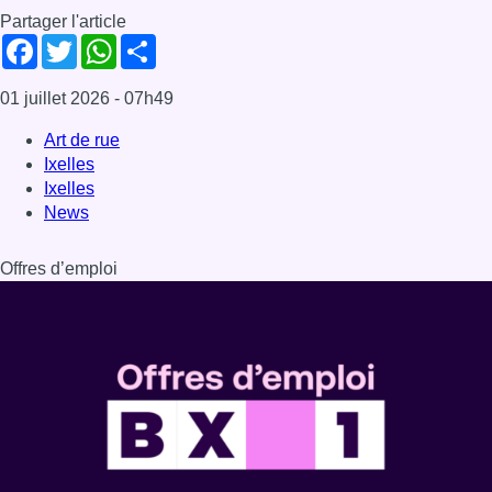
Partager l'article
Facebook
Twitter
WhatsApp
Share
01 juillet 2026
- 07h49
Art de rue
Ixelles
Ixelles
News
Offres d’emploi