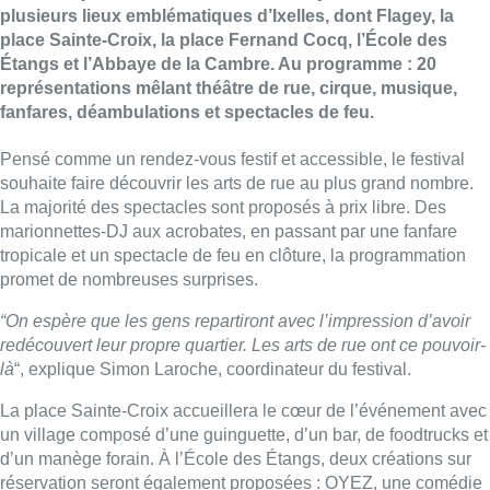
plusieurs lieux emblématiques d’Ixelles, dont Flagey, la
place Sainte-Croix, la place Fernand Cocq, l’École des
Étangs et l’Abbaye de la Cambre. Au programme : 20
représentations mêlant théâtre de rue, cirque, musique,
fanfares, déambulations et spectacles de feu.
Pensé comme un rendez-vous festif et accessible, le festival
souhaite faire découvrir les arts de rue au plus grand nombre.
La majorité des spectacles sont proposés à prix libre. Des
marionnettes-DJ aux acrobates, en passant par une fanfare
tropicale et un spectacle de feu en clôture, la programmation
promet de nombreuses surprises.
“On espère que les gens repartiront avec l’impression d’avoir
redécouvert leur propre quartier. Les arts de rue ont ce pouvoir-
là
“, explique Simon Laroche, coordinateur du festival.
La place Sainte-Croix accueillera le cœur de l’événement avec
un village composé d’une guinguette, d’un bar, de foodtrucks et
d’un manège forain. À l’École des Étangs, deux créations sur
réservation seront également proposées : OYEZ, une comédie