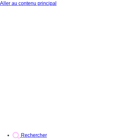
Aller au contenu principal
BX1
Rechercher