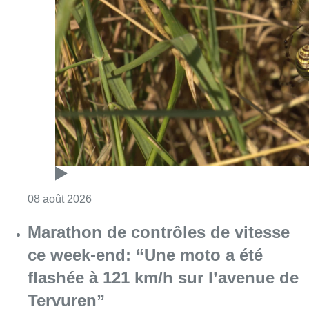
Consulter l'article "Au Moeraske, Bart Hanss
08 août 2026
Marathon de contrôles de vitesse
ce week-end: “Une moto a été
flashée à 121 km/h sur l’avenue de
Tervuren”