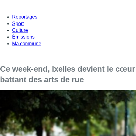
Reportages
Sport
Culture
Émissions
Ma commune
Ce week-end, Ixelles devient le cœur
battant des arts de rue