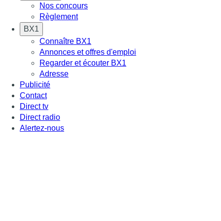
Nos concours
Règlement
BX1
Connaître BX1
Annonces et offres d'emploi
Regarder et écouter BX1
Adresse
Publicité
Contact
Direct tv
Direct radio
Alertez-nous