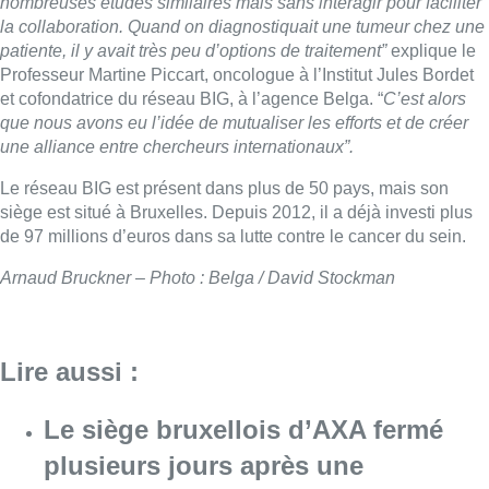
nombreuses études similaires mais sans interagir pour faciliter
la collaboration. Quand on diagnostiquait une tumeur chez une
patiente, il y avait très peu d’options de traitement”
explique le
Professeur Martine Piccart, oncologue à l’Institut Jules Bordet
et cofondatrice du réseau BIG, à l’agence Belga. “
C’est alors
que nous avons eu l’idée de mutualiser les efforts et de créer
une alliance entre chercheurs internationaux”.
Le réseau BIG est présent dans plus de 50 pays, mais son
siège est situé à Bruxelles. Depuis 2012, il a déjà investi plus
de 97 millions d’euros dans sa lutte contre le cancer du sein.
Arnaud Bruckner – Photo : Belga / David Stockman
Lire aussi :
Le siège bruxellois d’AXA fermé
plusieurs jours après une