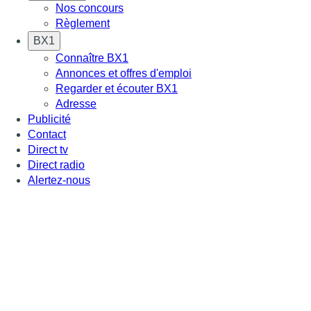
Nos concours
Règlement
BX1
Connaître BX1
Annonces et offres d'emploi
Regarder et écouter BX1
Adresse
Publicité
Contact
Direct tv
Direct radio
Alertez-nous