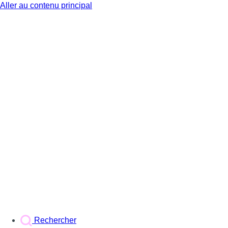
Aller au contenu principal
BX1
Rechercher