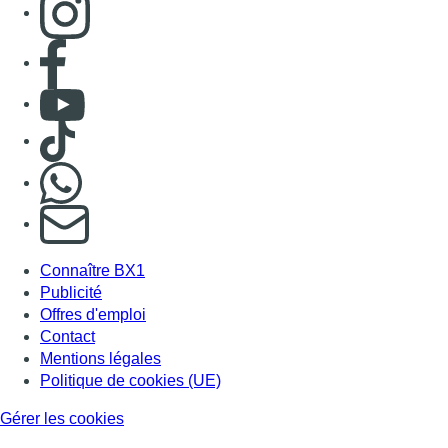
Consulter page Facebook
Consulter Youtube
Consulter TikTok
Nous rejoindre sur Whatsapp
S'abonner à notre newsletter
Connaître BX1
Publicité
Offres d'emploi
Contact
Mentions légales
Politique de cookies (UE)
Gérer les cookies