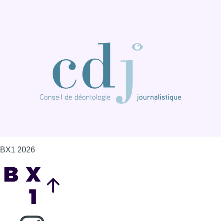
BX1 2026
Back to top
Consulter page Instagram