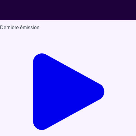
Dernière émission
Voir nos dernières émissions