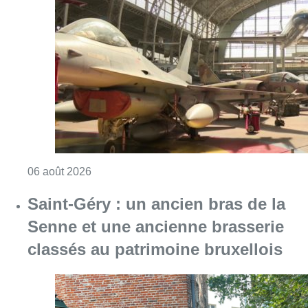
Consulter l'article "À Bruxelles, le blocus s’in
06 août 2026
Saint-Géry : un ancien bras de la
Senne et une ancienne brasserie
classés au patrimoine bruxellois