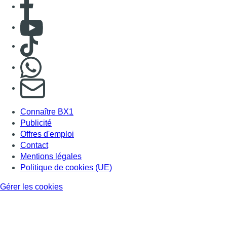
Consulter Youtube
Consulter TikTok
Nous rejoindre sur Whatsapp
S'abonner à notre newsletter
Connaître BX1
Publicité
Offres d'emploi
Contact
Mentions légales
Politique de cookies (UE)
Gérer les cookies