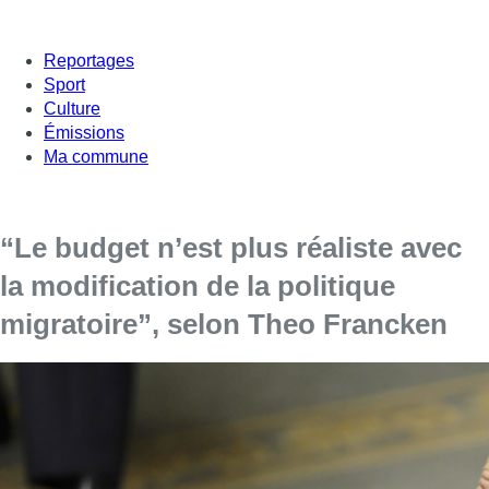
Reportages
Sport
Culture
Émissions
Ma commune
“Le budget n’est plus réaliste avec
la modification de la politique
migratoire”, selon Theo Francken