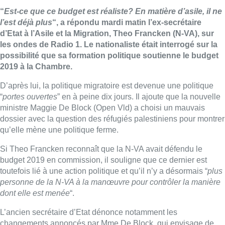
“
Est-ce que ce budget est réaliste? En matière d’asile, il ne
l’est déjà plus
“, a répondu mardi matin l’ex-secrétaire
d’Etat à l’Asile et la Migration, Theo Francken (N-VA), sur
les ondes de Radio 1. Le nationaliste était interrogé sur la
possibilité que sa formation politique soutienne le budget
2019 à la Chambre.
D’après lui, la politique migratoire est devenue une politique
“
portes ouvertes
” en à peine dix jours. Il ajoute que la nouvelle
ministre Maggie De Block (Open Vld) a choisi un mauvais
dossier avec la question des réfugiés palestiniens pour montrer
qu’elle mène une politique ferme.
Si Theo Francken reconnaît que la N-VA avait défendu le
budget 2019 en commission, il souligne que ce dernier est
toutefois lié à une action politique et qu’il n’y a désormais “
plus
personne de la N-VA à la manœuvre pour contrôler la manière
dont elle est menée
“.
L’ancien secrétaire d’Etat dénonce notamment les
changements annoncés par Mme De Block, qui envisage de