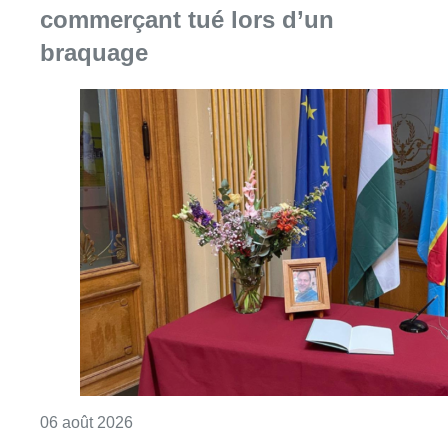
commerçant tué lors d’un
braquage
Consulter l'article "La Commune d’Ixelles 
06 août 2026