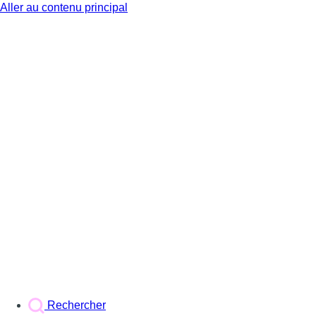
Aller au contenu principal
BX1
Rechercher