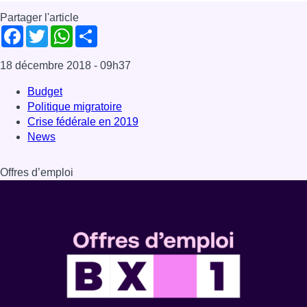
Partager l'article
Facebook
Twitter
WhatsApp
Share
18 décembre 2018
- 09h37
Budget
Politique migratoire
Crise fédérale en 2019
News
Offres d’emploi