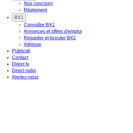
Nos concours
Règlement
BX1
Connaître BX1
Annonces et offres d'emploi
Regarder et écouter BX1
Adresse
Publicité
Contact
Direct tv
Direct radio
Alertez-nous