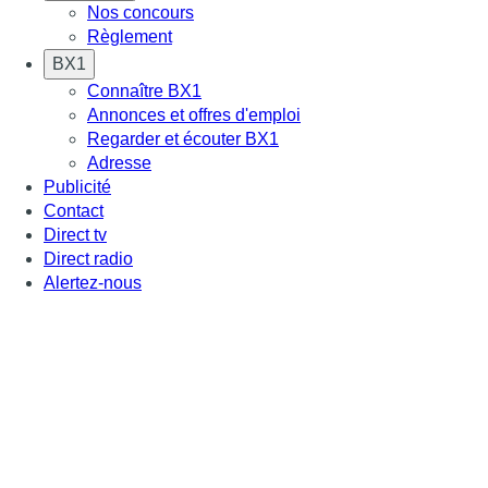
Nos concours
Règlement
BX1
Connaître BX1
Annonces et offres d'emploi
Regarder et écouter BX1
Adresse
Publicité
Contact
Direct tv
Direct radio
Alertez-nous