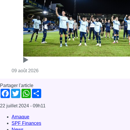
Consulter l'article "L’Union Saint-Gilloise dé
09 août 2026
Partager l'article
Facebook
Twitter
WhatsApp
Share
22 juillet 2024
- 09h11
Arnaque
SPF Finances
News