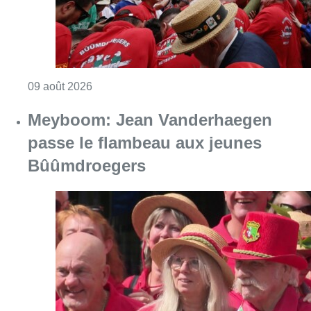
Consulter l'article "La 718e plantation du M
09 août 2026
Meyboom: Jean Vanderhaegen
passe le flambeau aux jeunes
Bûûmdroegers