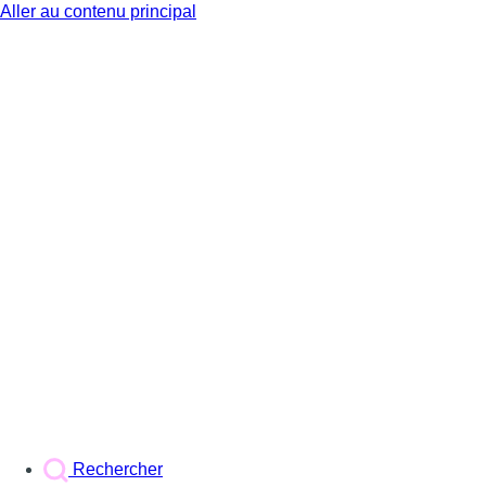
Aller au contenu principal
BX1
Rechercher