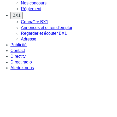
Nos concours
Règlement
BX1
Connaître BX1
Annonces et offres d'emploi
Regarder et écouter BX1
Adresse
Publicité
Contact
Direct tv
Direct radio
Alertez-nous